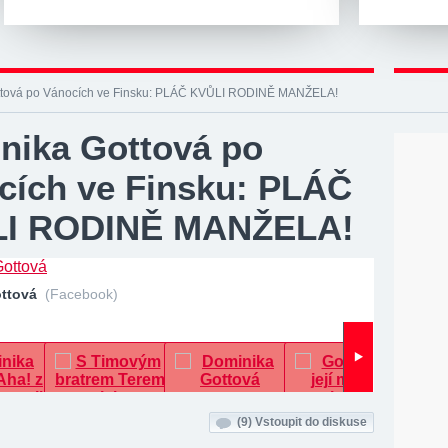
ttová po Vánocích ve Finsku: PLÁČ KVŮLI RODINĚ MANŽELA!
nika Gottová po
cích ve Finsku: PLÁČ
I RODINĚ MANŽELA!
ottová
(Facebook)
(9)
Vstoupit do diskuse