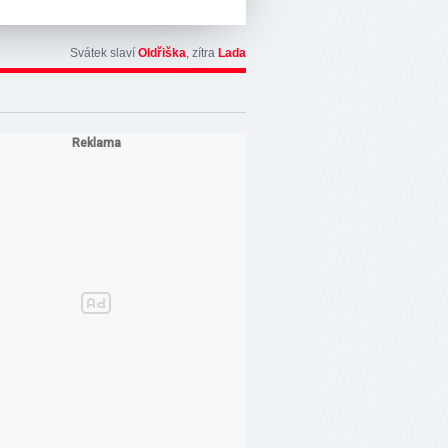
Svátek slaví
Oldřiška
, zítra
Lada