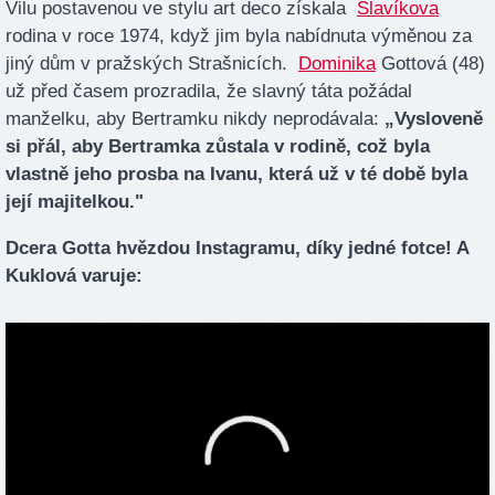
Vilu postavenou ve stylu art deco získala
Slavíkova
rodina v roce 1974, když jim byla nabídnuta výměnou za
jiný dům v pražských Strašnicích.
Dominika
Gottová (48)
už před časem prozradila, že slavný táta požádal
manželku, aby Bertramku nikdy neprodávala:
„Vysloveně
si přál, aby Bertramka zůstala v rodině, což byla
vlastně jeho prosba na Ivanu, která už v té době byla
její majitelkou."
Dcera Gotta hvězdou Instagramu, díky jedné fotce! A
Kuklová varuje: