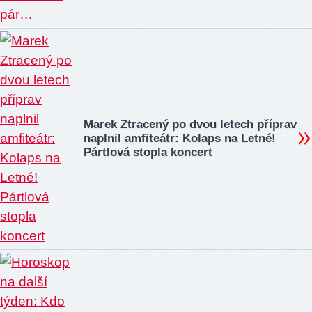
Marek Ztracený po dvou letech příprav
naplnil amfiteátr: Kolaps na Letné!
Pártlová stopla koncert