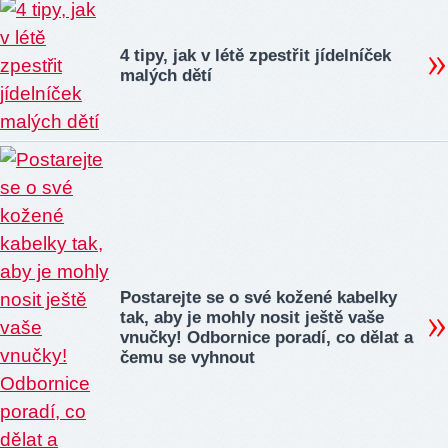
4 tipy, jak v létě zpestřit jídelníček
malých dětí
Postarejte se o své kožené kabelky
tak, aby je mohly nosit ještě vaše
vnučky! Odbornice poradí, co dělat a
čemu se vyhnout