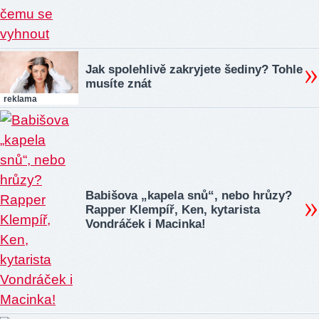
Jak spolehlivě zakryjete šediny? Tohle
musíte znát
reklama
Babišova „kapela snů“, nebo hrůzy?
Rapper Klempíř, Ken, kytarista
Vondráček i Macinka!