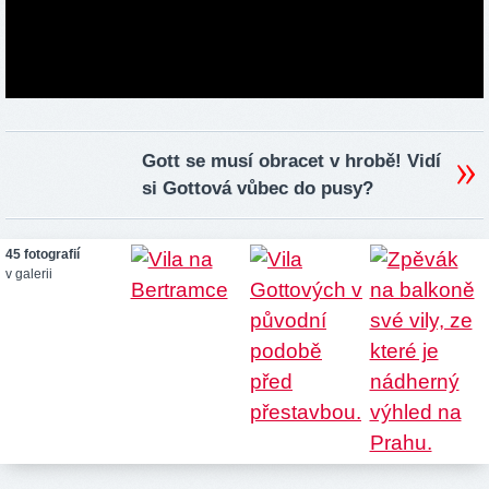
Gott se musí obracet v hrobě! Vidí
si Gottová vůbec do pusy?
45 fotografií
v galerii