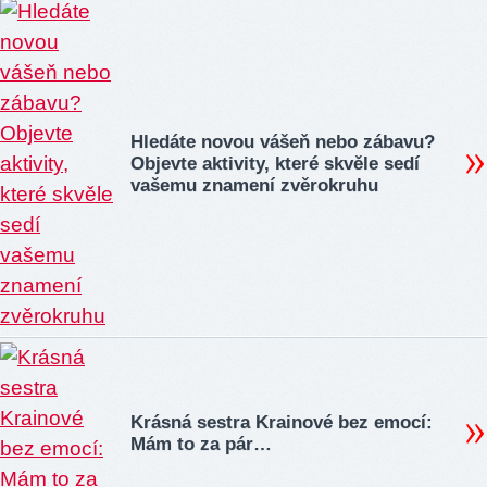
Hledáte novou vášeň nebo zábavu?
Objevte aktivity, které skvěle sedí
vašemu znamení zvěrokruhu
Krásná sestra Krainové bez emocí:
Mám to za pár…