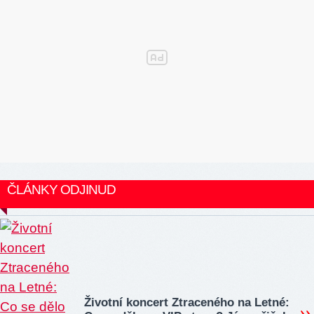
ČLÁNKY ODJINUD
Životní koncert Ztraceného na Letné: