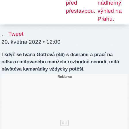
.
Tweet
20. května 2022 • 12:00
I když se Ivana Gottová (46) s dcerami a prací na
odkazu milovaného manžela rozhodně nenudí, milá
návštěva kamarádky vždycky potěší.