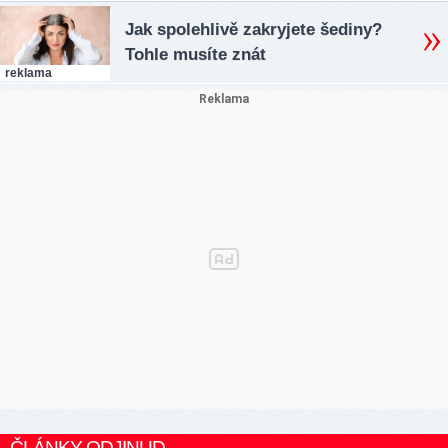
Jak spolehlivě zakryjete šediny?
Tohle musíte znát
reklama
ČLÁNKY ODJINUD