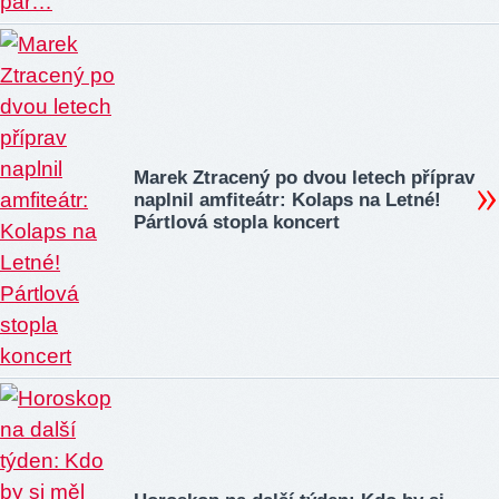
Marek Ztracený po dvou letech příprav
naplnil amfiteátr: Kolaps na Letné!
Pártlová stopla koncert