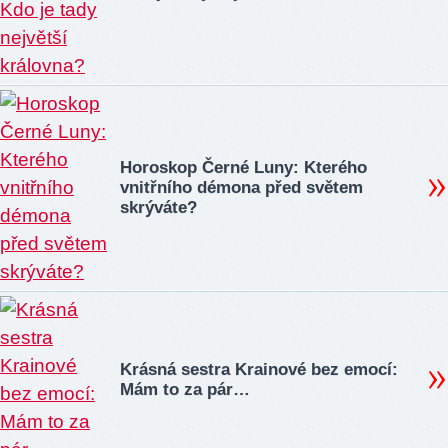
Horoskop Černé Luny: Kterého
vnitřního démona před světem
skrýváte?
Krásná sestra Krainové bez emocí:
Mám to za pár…