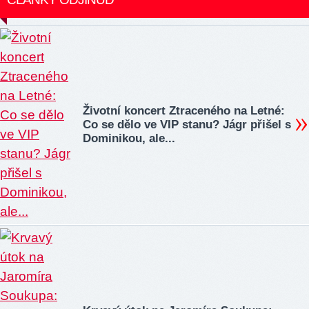
Životní koncert Ztraceného na Letné:
Co se dělo ve VIP stanu? Jágr přišel s
Dominikou, ale...