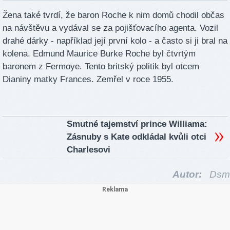
Žena také tvrdí, že baron Roche k nim domů chodil občas
na návštěvu a vydával se za pojišťovacího agenta. Vozil
drahé dárky - například její první kolo - a často si ji bral na
kolena. Edmund Maurice Burke Roche byl čtvrtým
baronem z Fermoye. Tento britský politik byl otcem
Dianiny matky Frances. Zemřel v roce 1955.
Smutné tajemství prince Williama:
Zásnuby s Kate odkládal kvůli otci
Charlesovi
Autor:
Dsm