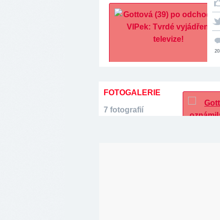
20
FOTOGALERIE
7 fotografií