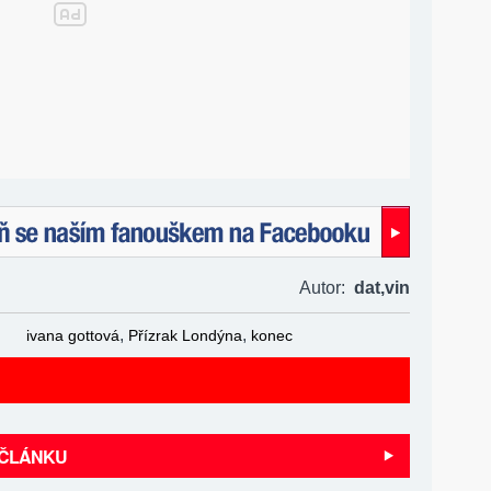
naším fanouškem na Facebooku!
Autor:
dat,
vin
,
,
ivana gottová
Přízrak Londýna
konec
 ČLÁNKU