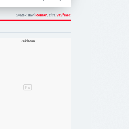
Svátek slaví
Roman
, zítra
Vavřinec