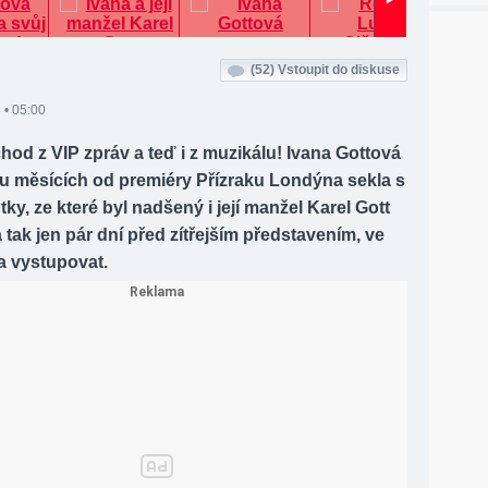
(52)
Vstoupit do diskuse
 • 05:00
hod z VIP zpráv a teď i z muzikálu! Ivana Gottová
ou měsících od premiéry Přízraku Londýna sekla s
utky, ze které byl nadšený i její manžel Karel Gott
la tak jen pár dní před zítřejším představením, ve
a vystupovat.