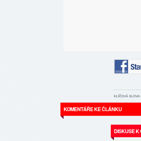
Staňte se 
KLÍČOVÁ SLOVA:
KOMENTÁŘE KE ČLÁNKU
DISKUSE K