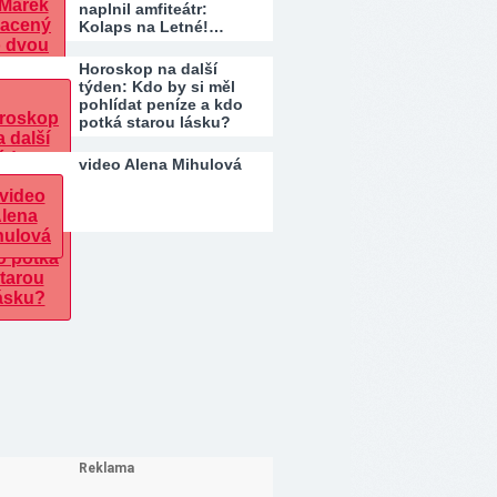
naplnil amfiteátr:
Kolaps na Letné!…
Horoskop na další
týden: Kdo by si měl
pohlídat peníze a kdo
potká starou lásku?
video Alena Mihulová