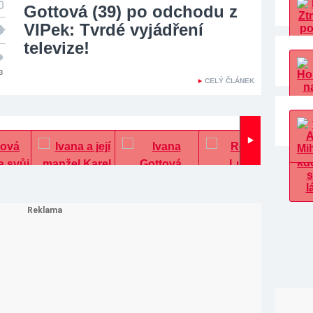
Gottová (39) po odchodu z
VIPek: Tvrdé vyjádření
televize!
3
CELÝ ČLÁNEK