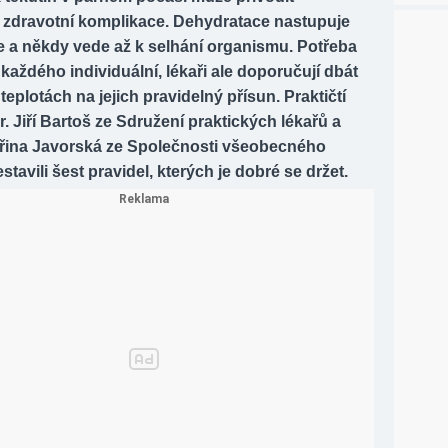
 zdravotní komplikace. Dehydratace nastupuje
e a někdy vede až k selhání organismu. Potřeba
u každého individuální, lékaři ale doporučují dbát
 teplotách na jejich pravidelný přísun. Praktičtí
r. Jiří Bartoš ze Sdružení praktických lékařů a
řina Javorská ze Společnosti všeobecného
estavili šest pravidel, kterých je dobré se držet.