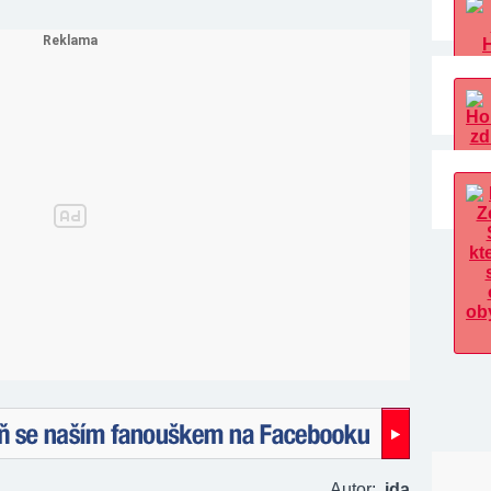
naším fanouškem na Facebooku!
Autor:
ida