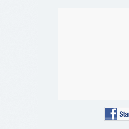
Staňte se 