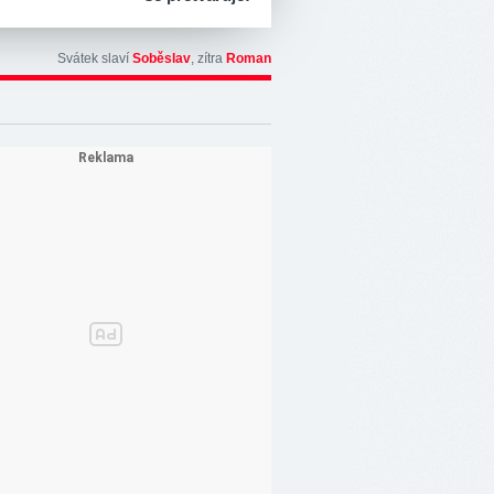
Svátek slaví
Soběslav
, zítra
Roman