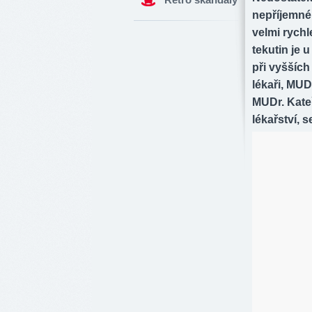
nepříjemné
velmi rychl
tekutin je 
při vyšších
lékaři, MUD
MUDr. Kate
lékařství, s