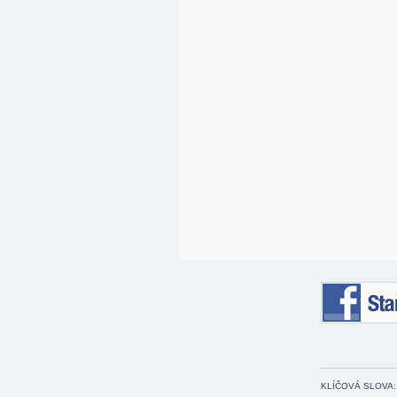
Staňte se 
KLÍČOVÁ SLOVA: