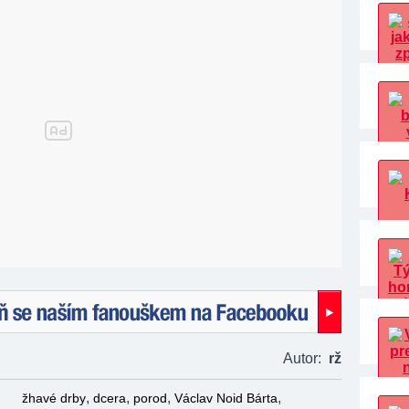
naším fanouškem na Facebooku!
Autor:
rž
,
,
,
,
žhavé drby
dcera
porod
Václav Noid Bárta