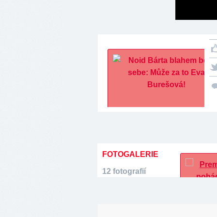
FOTOGALERIE
12 fotografií