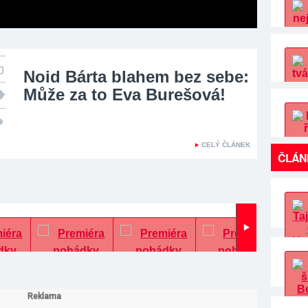
Noid Bárta blahem bez sebe:
Může za to Eva Burešová!
CELÝ ČLÁNEK
ČLÁN