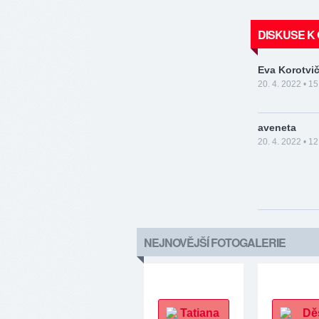
DISKUSE K
Eva Korotvi
20. 4. 2022 • 15
aveneta
20. 4. 2022 • 12
NEJNOVĚJŠÍ FOTOGALERIE