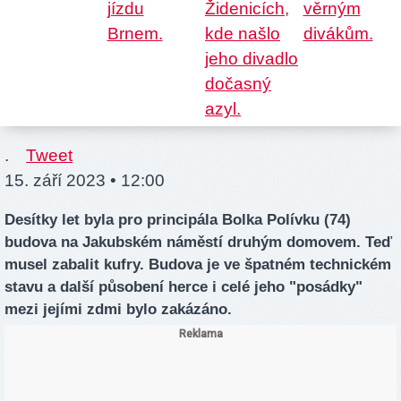
.
Tweet
15. září 2023 • 12:00
Desítky let byla pro principála Bolka Polívku (74)
budova na Jakubském náměstí druhým domovem. Teď
musel zabalit kufry. Budova je ve špatném technickém
stavu a další působení herce i celé jeho "posádky"
mezi jejími zdmi bylo zakázáno.