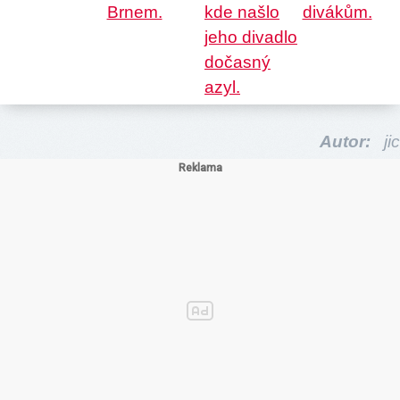
Autor:
jic