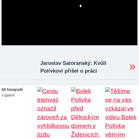
Jaroslav Satoranský: Kvůli
Polívkovi přišel o práci
68 fotografií
v galerii