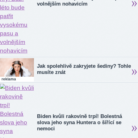
volnějším nohavicím
Jak spolehlivě zakryjete šediny? Tohle
musíte znát
reklama
Biden kvůli rakovině trpí! Bolestná
slova jeho syna Huntera o šířící se
nemoci