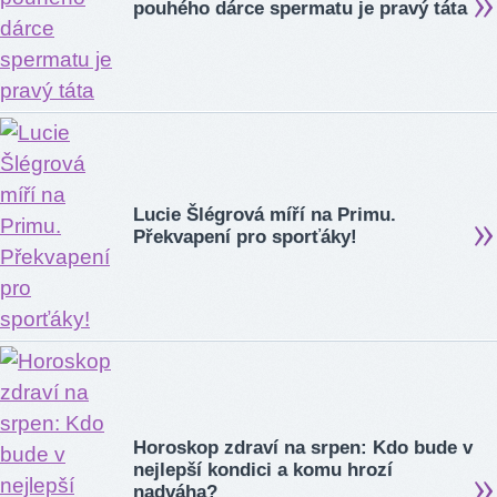
pouhého dárce spermatu je pravý táta
Lucie Šlégrová míří na Primu.
Překvapení pro sporťáky!
Horoskop zdraví na srpen: Kdo bude v
nejlepší kondici a komu hrozí
nadváha?