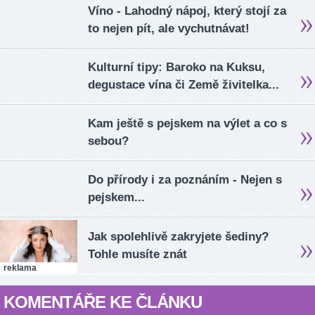
Víno - Lahodný nápoj, který stojí za
to nejen pít, ale vychutnávat!
Kulturní tipy: Baroko na Kuksu,
degustace vína či Země živitelka...
Kam ještě s pejskem na výlet a co s
sebou?
Do přírody i za poznáním - Nejen s
pejskem...
Jak spolehlivě zakryjete šediny?
Tohle musíte znát
reklama
KOMENTÁŘE KE ČLÁNKU