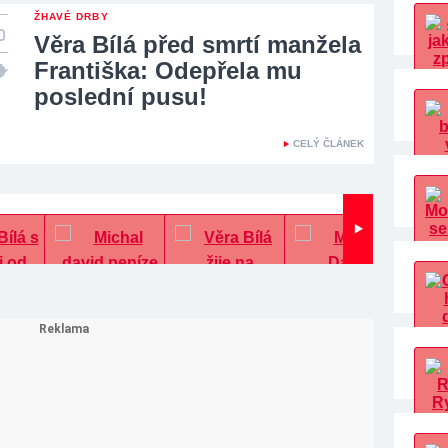
ŽHAVÉ DRBY
Věra Bílá před smrtí manžela
Františka: Odepřela mu
poslední pusu!
CELÝ ČLÁNEK