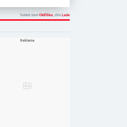
Svátek slaví
Oldřiška
, zítra
Lada