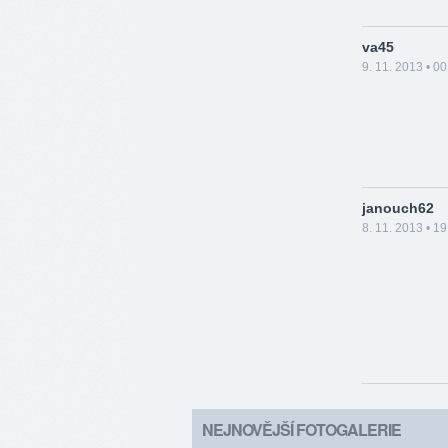
va45
9. 11. 2013 • 00
janouch62
8. 11. 2013 • 19
NEJNOVĚJŠÍ FOTOGALERIE