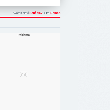
Svátek slaví
Soběslav
, zítra
Roman