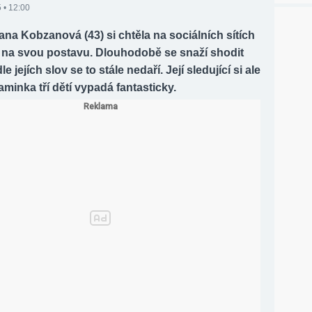
 • 12:00
na Kobzanová (43) si chtěla na sociálních sítích
 na svou postavu. Dlouhodobě se snaží shodit
dle jejích slov se to stále nedaří. Její sledující si ale
aminka tří dětí vypadá fantasticky.