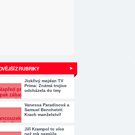
VĚJŠÍ Z RUBRIKY
Jiskřivý mejdan TV
Prima: Známá trojice
odcházela do tmy
Vanessa Paradisová a
Samuel Benchetrit:
Krach manželství!
Jiří Krampol to více
než rok nemůže