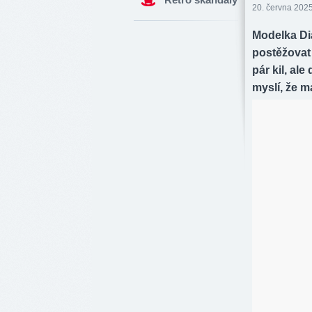
20. června 2025
Modelka Dia
postěžovat
pár kil, ale 
myslí, že m