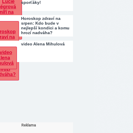
sporťáky!
Horoskop zdraví na
srpen: Kdo bude v
nejlepší kondici a komu
hrozí nadváha?
video Alena Mihulová