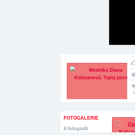
1
FOTOGALERIE
8 fotografií