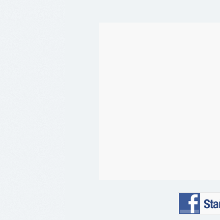
Staňte se 