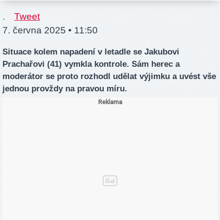
.
Tweet
7. června 2025 • 11:50
Situace kolem napadení v letadle se Jakubovi
Prachařovi (41) vymkla kontrole. Sám herec a
moderátor se proto rozhodl udělat výjimku a uvést vše
jednou provždy na pravou míru.