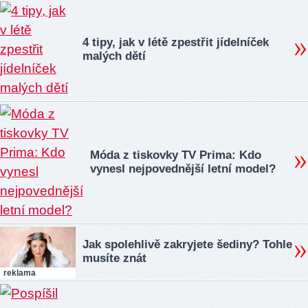
4 tipy, jak v létě zpestřit jídelníček
malých dětí
Móda z tiskovky TV Prima: Kdo
vynesl nejpovednější letní model?
Jak spolehlivě zakryjete šediny? Tohle
musíte znát
reklama