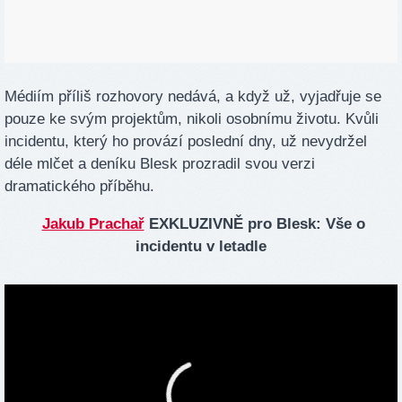
Médiím příliš rozhovory nedává, a když už, vyjadřuje se
pouze ke svým projektům, nikoli osobnímu životu. Kvůli
incidentu, který ho provází poslední dny, už nevydržel
déle mlčet a deníku Blesk prozradil svou verzi
dramatického příběhu.
Jakub Prachař
EXKLUZIVNĚ pro Blesk: Vše o
incidentu v letadle