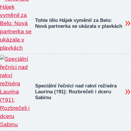
Tohle tělo Hájek vyměnil za Belo:
Nová partnerka se ukázala v plavkách
Speciální řečníci nad rakví režiséra
Laurina (†91): Rozbrečeli i dceru
Sabinu