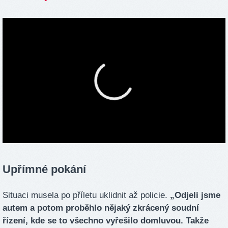
Upřímné pokání
Situaci musela po příletu uklidnit až policie.
„Odjeli jsme
autem a potom proběhlo nějaký zkrácený soudní
řízení, kde se to všechno vyřešilo domluvou. Takže