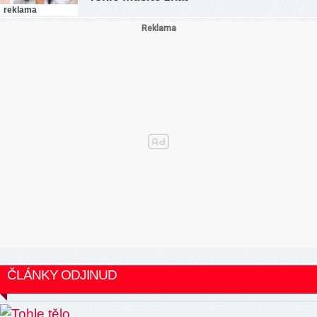
reklama
ČLÁNKY ODJINUD