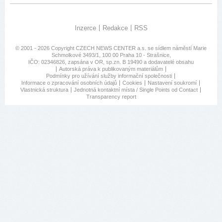
Inzerce
Redakce
RSS
© 2001 - 2026 Copyright
CZECH NEWS CENTER a.s.
se sídlem náměstí Marie
Schmolkové 3493/1, 100 00 Praha 10 - Strašnice,
IČO: 02346826, zapsána v OR, sp.zn. B 19490 a dodavatelé obsahu
Autorská práva k publikovaným materiálům
Podmínky pro užívání služby informační společnosti
Informace o zpracování osobních údajů
Cookies
Nastavení soukromí
Vlastnická struktura
Jednotná kontaktní místa / Single Points od Contact
Transparency report