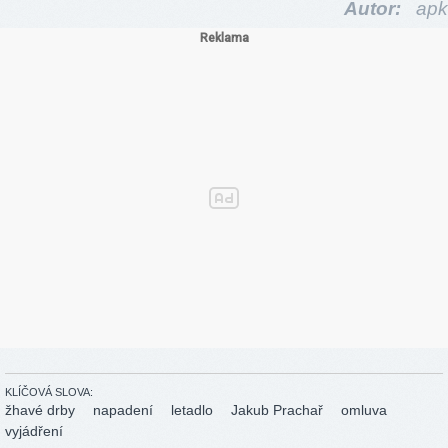
Autor:
apk
KLÍČOVÁ SLOVA:
žhavé drby
napadení
letadlo
Jakub Prachař
omluva
vyjádření