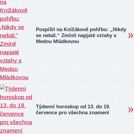
Pospíšil na Knížákově pohřbu: „Nikdy
se nebál.“ Zmínil napjaté vztahy s
Medou Mládkovou
Týdenní horoskop od 13. do 19.
července pro všechna znamení