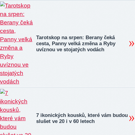
Tarotskop na srpen: Berany čeká
cesta, Panny velká změna a Ryby
uvíznou ve stojatých vodách
7 ikonických kousků, které vám budou
slušet ve 20 i v 60 letech