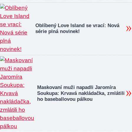
Oblíbený Love Island se vrací: Nová
série plná novinek!
Maskovaní muži napadli Jaromíra
Soukupa: Krvavá nakládačka, zmlátili
ho baseballovou pálkou