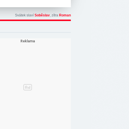
Svátek slaví
Soběslav
, zítra
Roman