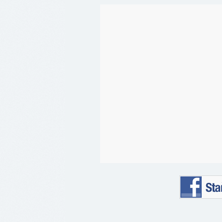
Staňte se 