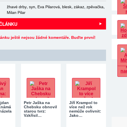
,
,
,
,
,
,
žhavé drby
syn
Eva Pilarová
blesk
zákaz
zpěvačka
Milan Pilar
 ČLÁNKU
lánku ještě nejsou žádné komentáře. Buďte první!
ejdan
Petr Jaška na
Jiří Krampol to
 Známá
Chebsku obnovil
více než rok
házela
starou tvrz:
nemůže ovlivnit:
Vzkřísil…
Jako…