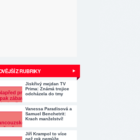
VĚJŠÍ Z RUBRIKY
Jiskřivý mejdan TV
Prima: Známá trojice
odcházela do tmy
Vanessa Paradisová a
Samuel Benchetrit:
Krach manželství!
Jiří Krampol to více
než rok nemůže