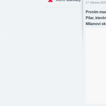
17. března 2025
Prvním man
Pilar, kter
Milanovi s