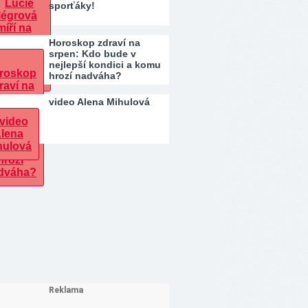
sporťáky!
Horoskop zdraví na
srpen: Kdo bude v
nejlepší kondici a komu
hrozí nadváha?
video Alena Mihulová