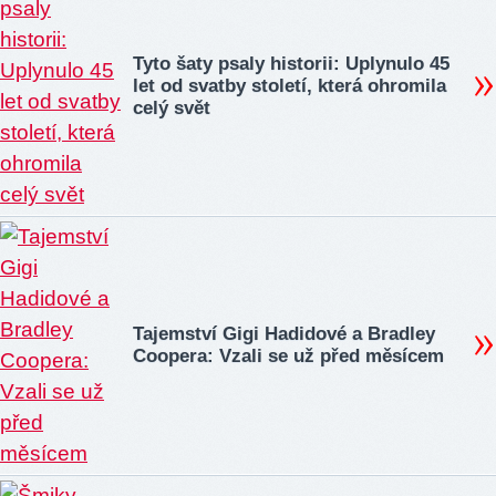
Tyto šaty psaly historii: Uplynulo 45
let od svatby století, která ohromila
celý svět
Tajemství Gigi Hadidové a Bradley
Coopera: Vzali se už před měsícem