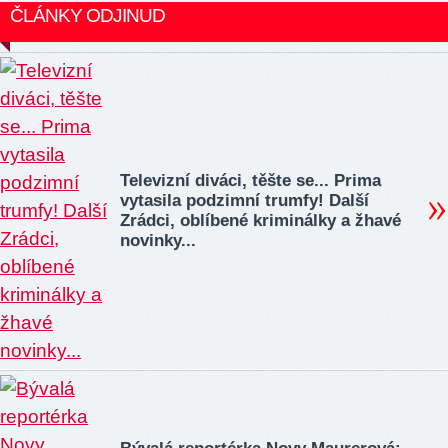
ČLÁNKY ODJINUD
Televizní diváci, těšte se... Prima
vytasila podzimní trumfy! Další
Zrádci, oblíbené kriminálky a žhavé
novinky...