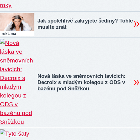
Jak spolehlivě zakryjete šediny? Tohle
musíte znát
reklama
Nová láska ve sněmovních lavicích:
Decroix s mladým kolegou z ODS v
bazénu pod Sněžkou