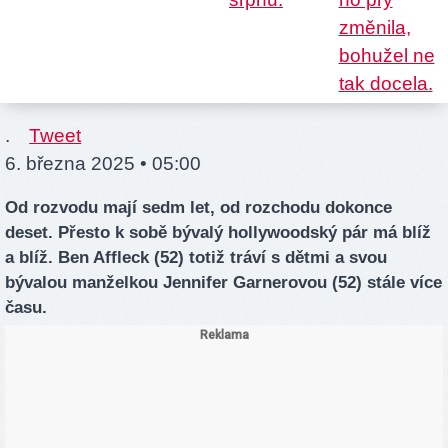
.
Tweet
6. března 2025 • 05:00
Od rozvodu mají sedm let, od rozchodu dokonce
deset. Přesto k sobě bývalý hollywoodský pár má blíž
a blíž. Ben Affleck (52) totiž tráví s dětmi a svou
bývalou manželkou Jennifer Garnerovou (52) stále více
času.