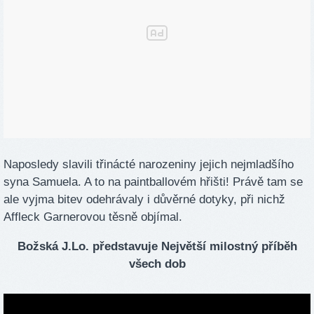
Naposledy slavili třinácté narozeniny jejich nejmladšího
syna Samuela. A to na paintballovém hřišti! Právě tam se
ale vyjma bitev odehrávaly i důvěrné dotyky, při nichž
Affleck Garnerovou těsně objímal.
Božská J.Lo. představuje Největší milostný příběh
všech dob