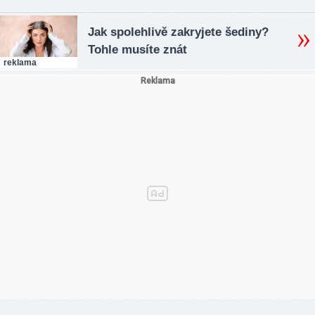
Jak spolehlivě zakryjete šediny?
Tohle musíte znát
reklama