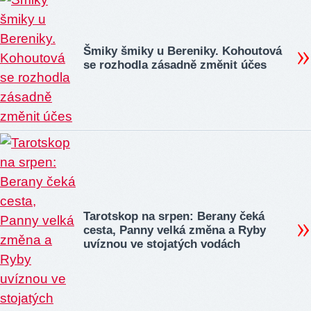
Šmiky šmiky u Bereniky. Kohoutová
se rozhodla zásadně změnit účes
Tarotskop na srpen: Berany čeká
cesta, Panny velká změna a Ryby
uvíznou ve stojatých vodách