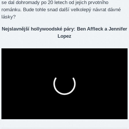
se dal dohromady po 20 letech od jejich prvotního
románku. Bude tohle snad další velkolepý návrat dávné
lásky?
Nejslavnější hollywoodské páry: Ben Affleck a Jennifer
Lopez