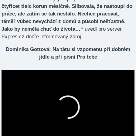
čtyřicet tisíc korun měsíčně. Slibovala, že nastoupí do
práce, ale zatím se tak nestalo. Nechce pracovat,
téměř vůbec nevychází z domů a působí nešťastně.
Jako by neměla chuť do života…“
uvedl pro server
Expres.cz dobře informovaný zdroj.
Dominika Gottová: Na tátu si vzpomenu při dobrém
jídle a při písni Pro tebe