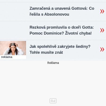
Zamračená a unavená Gottová: Co
řešila s Absolonovou
Rezková promluvila o dceři Gotta:
Pomoc Dominice? Životní chyba!
Jak spolehlivě zakryjete šediny?
Tohle musíte znát
reklama