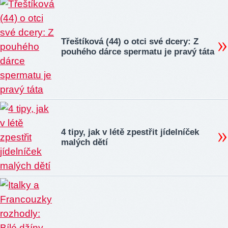
Třeštíková (44) o otci své dcery: Z
pouhého dárce spermatu je pravý táta
4 tipy, jak v létě zpestřit jídelníček
malých dětí