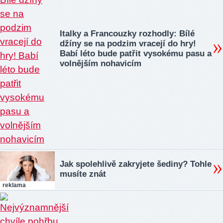
Italky a Francouzky rozhodly: Bílé
džíny se na podzim vracejí do hry!
Babí léto bude patřit vysokému pasu a
volnějším nohavicím
Jak spolehlivě zakryjete šediny? Tohle
musíte znát
reklama