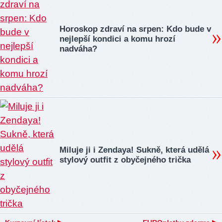
Horoskop zdraví na srpen: Kdo bude v
nejlepší kondici a komu hrozí
nadváha?
Miluje ji i Zendaya! Sukně, která udělá
stylový outfit z obyčejného trička