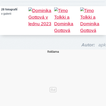
28 fotografií
v galerii
Autor:
apk