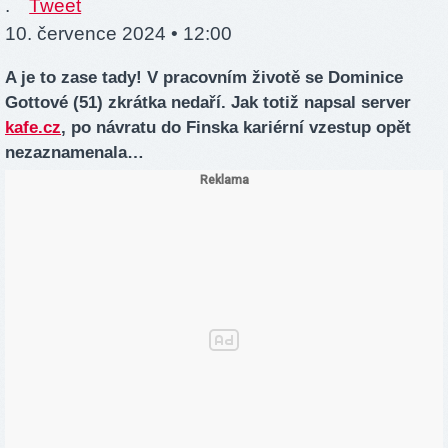
.
Tweet
10. července 2024 • 12:00
A je to zase tady! V pracovním životě se Dominice
Gottové (51) zkrátka nedaří. Jak totiž napsal server
kafe.cz
, po návratu do Finska kariérní vzestup opět
nezaznamenala…