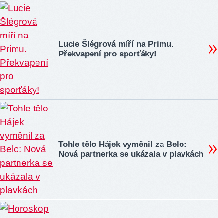
Lucie Šlégrová míří na Primu.
Překvapení pro sporťáky!
Tohle tělo Hájek vyměnil za Belo:
Nová partnerka se ukázala v plavkách