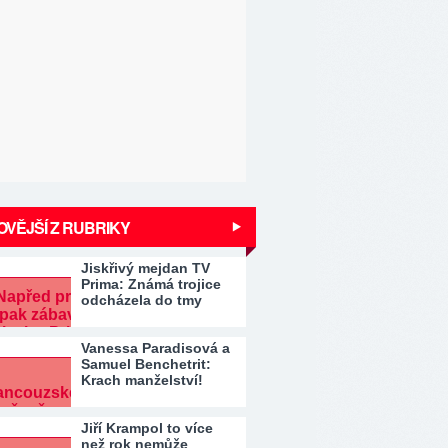
VĚJŠÍ Z RUBRIKY
Jiskřivý mejdan TV
Prima: Známá trojice
odcházela do tmy
Vanessa Paradisová a
Samuel Benchetrit:
Krach manželství!
Jiří Krampol to více
než rok nemůže