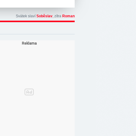
Svátek slaví
Soběslav
, zítra
Roman