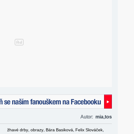
naším fanouškem na Facebooku!
Autor:
mia,
tos
,
,
,
,
žhavé drby
obrazy
Bára Basiková
Felix Slováček