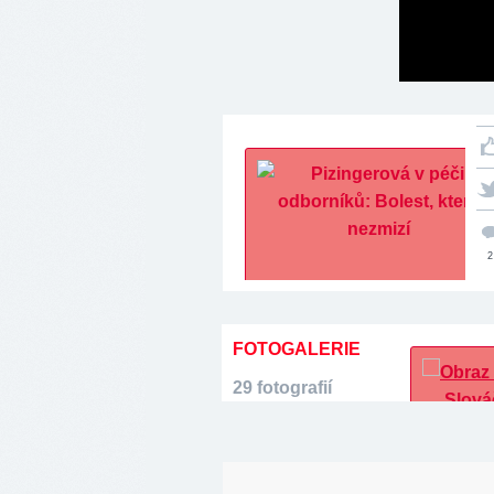
2
FOTOGALERIE
29 fotografií