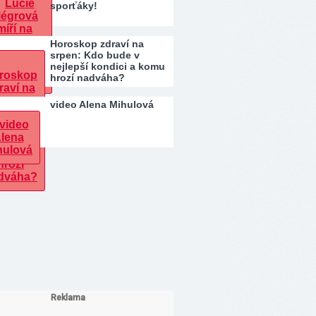
sporťáky!
Horoskop zdraví na
srpen: Kdo bude v
nejlepší kondici a komu
hrozí nadváha?
video Alena Mihulová