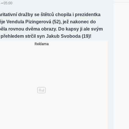
 • 05:00
ritativní dražby se štětců chopila i prezidentka
je Vendula Pizingerová (52), jež nakonec do
pěla rovnou dvěma obrazy. Do kapsy ji ale svým
 přehledem strčil syn Jakub Svoboda (19)!