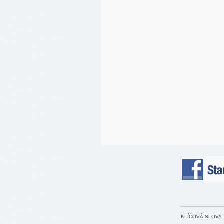
Staňte se 
KLÍČOVÁ SLOVA: