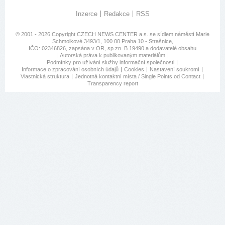
Inzerce
Redakce
RSS
© 2001 - 2026 Copyright
CZECH NEWS CENTER a.s.
se sídlem náměstí Marie
Schmolkové 3493/1, 100 00 Praha 10 - Strašnice,
IČO: 02346826, zapsána v OR, sp.zn. B 19490 a dodavatelé obsahu
Autorská práva k publikovaným materiálům
Podmínky pro užívání služby informační společnosti
Informace o zpracování osobních údajů
Cookies
Nastavení soukromí
Vlastnická struktura
Jednotná kontaktní místa / Single Points od Contact
Transparency report