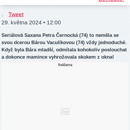
.
Tweet
29. května 2024 • 12:00
Seriálová Saxana Petra Černocká (74) to neměla se
svou dcerou Bárou Vaculíkovou (74) vždy jednoduché.
Když byla Bára mladší, odmítala kohokoliv poslouchat
a dokonce mamince vyhrožovala skokem z okna!