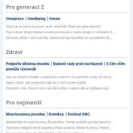
Pro generaci Z
#inspirace
#wellbeing
#news
Glow up se stává luxusem, proč mladí lidé říkají ano glow downu?
Pop Culture Wrap: Ariana Grande promluvila o svém ústupu z veřejného ž...
Alt news: MGK v tom zas lítá, Jared Leto byl obviněný ze sexuálního ob...
Zdraví
Podpořte dětskou imunitu
Babské rady proti nachlazení
S čím vším
pomůže rýmovník
Jak se zdravě zchladit v tropických vedrech: Co pomáhá a kdy už riskuj...
Úpal a úžeh: Jak je poznat a jak se z nich rychle vyléčit
Parazité v nás: Kterým se u nás líbí a kde v našem těle je můžeme nají...
Pro nejmenší
Mourissonova poradna
Komiksy
Festival ABC
Nahlédněte do nové továrny Škoda Auto: Takhle probíhá výroba baterií p...
Vybíráme nejlepší herní adaptace Pána prstenů. Moderní pecky i histori...