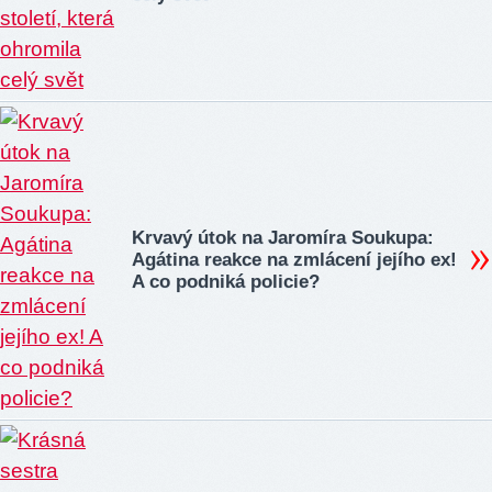
Krvavý útok na Jaromíra Soukupa:
Agátina reakce na zmlácení jejího ex!
A co podniká policie?