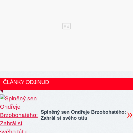
ČLÁNKY ODJINUD
Splněný sen Ondřeje Brzobohatého:
Zahrál si svého tátu