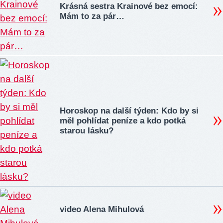
Krásná sestra Krainové bez emocí:
Mám to za pár…
Horoskop na další týden: Kdo by si
měl pohlídat peníze a kdo potká
starou lásku?
video Alena Mihulová