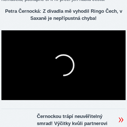
Petra Černocká: Z divadla mě vyhodil Ringo Čech, v
Saxaně je nepřípustná chyba!
Černockou trápí neuvěřitelný
smrad! Výčitky kvůli partnerovi