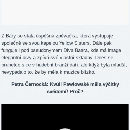
Z Báry se stala úspěšná zpěvačka, která vystupuje
společně se svou kapelou Yellow Sisters. Dále pak
funguje i pod pseudonymem Diva Baara, kde má image
elegantní divy a zpívá své vlastní skladby. Dnes se
brunetce sice v hudební branži daří, ale když byla mladší,
nevypadalo to, že by měla k muzice blízko.
Petra Černocká: Kvůli Pawlowské měla výčitky
svědomí! Proč?