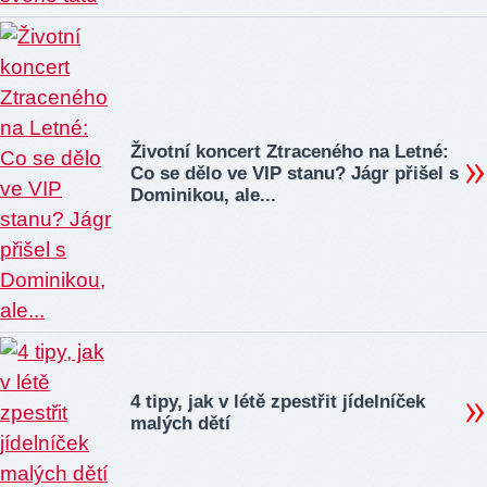
Životní koncert Ztraceného na Letné:
Co se dělo ve VIP stanu? Jágr přišel s
Dominikou, ale...
4 tipy, jak v létě zpestřit jídelníček
malých dětí