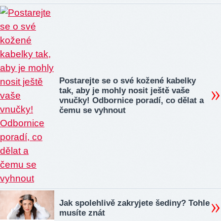
Postarejte se o své kožené kabelky
tak, aby je mohly nosit ještě vaše
vnučky! Odbornice poradí, co dělat a
čemu se vyhnout
Jak spolehlivě zakryjete šediny? Tohle
musíte znát