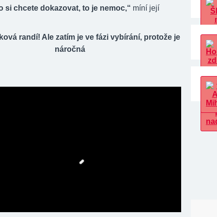
 si chcete dokazovat, to je nemoc,“
míní její
ová randí! Ale zatím je ve fázi vybírání, protože je
náročná