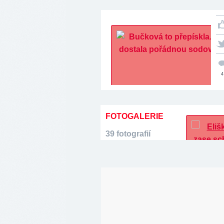
4
FOTOGALERIE
39 fotografií