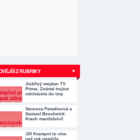
VĚJŠÍ Z RUBRIKY
Jiskřivý mejdan TV
Prima: Známá trojice
odcházela do tmy
Vanessa Paradisová a
Samuel Benchetrit:
Krach manželství!
Jiří Krampol to více
než rok nemůže