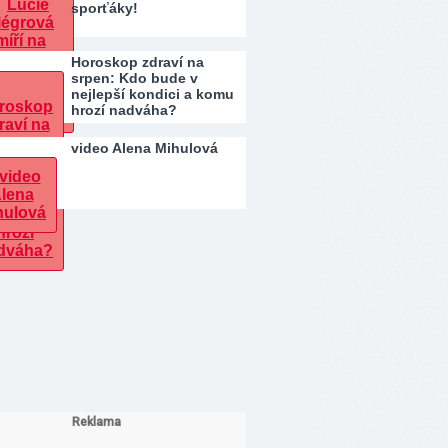
sporťáky!
Horoskop zdraví na
srpen: Kdo bude v
nejlepší kondici a komu
hrozí nadváha?
video Alena Mihulová