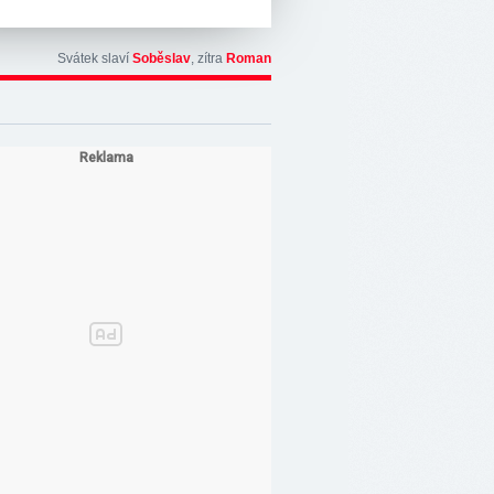
Svátek slaví
Soběslav
, zítra
Roman