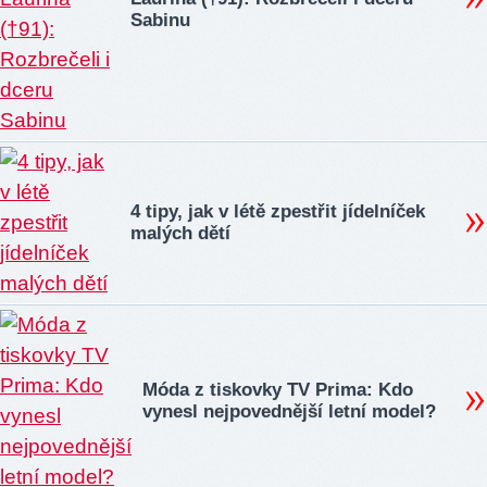
Sabinu
4 tipy, jak v létě zpestřit jídelníček
malých dětí
Móda z tiskovky TV Prima: Kdo
vynesl nejpovednější letní model?