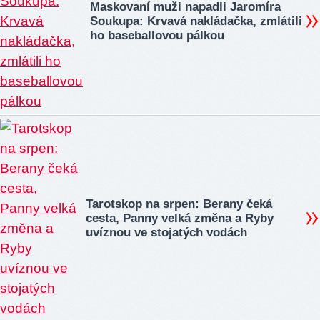
Maskovaní muži napadli Jaromíra
Soukupa: Krvavá nakládačka, zmlátili
ho baseballovou pálkou
Tarotskop na srpen: Berany čeká
cesta, Panny velká změna a Ryby
uvíznou ve stojatých vodách