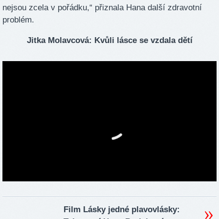
nejsou zcela v pořádku,“ přiznala Hana další zdravotní
problém.
Jitka Molavcová: Kvůli lásce se vzdala dětí
Film Lásky jedné plavovlásky: