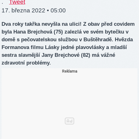
.
Tweet
17. března 2022 • 05:00
Dva roky takřka nevyšla na ulici! Z obav před covidem
byla Hana Brejchová (75) zalezlá ve svém bytečku v
domě s pečovatelskou službou v Buštěhradě. Hvězda
Formanova filmu Lásky jedné plavovlásky a mladší
sestra slavnější Jany Brejchové (82) má vážné
zdravotní problémy.