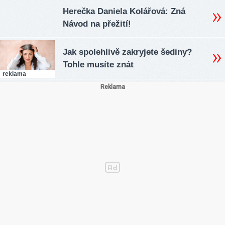
Herečka Daniela Kolářová: Zná
Návod na přežití!
Jak spolehlivě zakryjete šediny?
Tohle musíte znát
reklama