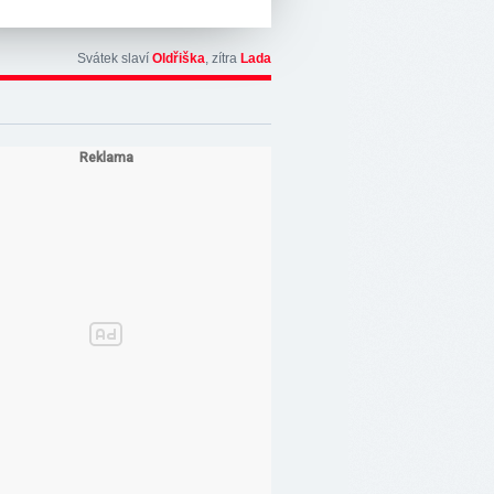
Svátek slaví
Oldřiška
, zítra
Lada