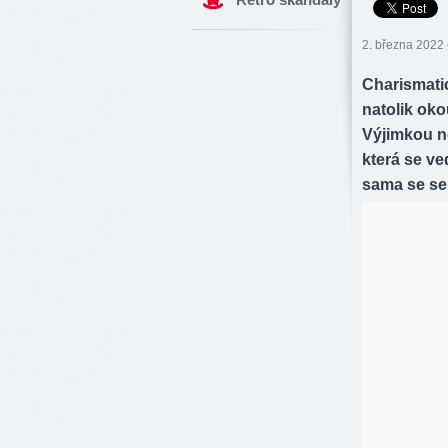
2. března 2022 
Charismati
natolik oko
Výjimkou n
která se ve
sama se se