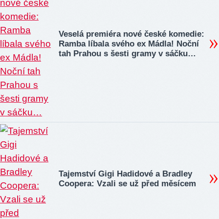
Veselá premiéra nové české komedie:
Ramba líbala svého ex Mádla! Noční
tah Prahou s šesti gramy v sáčku…
Tajemství Gigi Hadidové a Bradley
Coopera: Vzali se už před měsícem