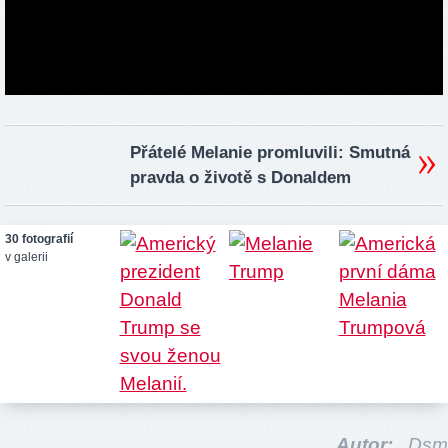
Přátelé Melanie promluvili: Smutná
pravda o životě s Donaldem
30 fotografií
v galerii
Autor:
Dsm