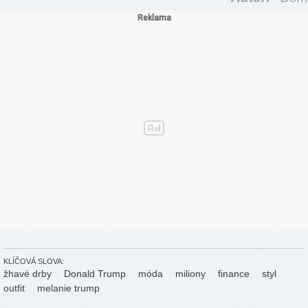
KLÍČOVÁ SLOVA:
žhavé drby
Donald Trump
móda
miliony
finance
styl
outfit
melanie trump