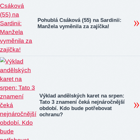
Pohublá Csáková (55) na Sardinii:
Manžela vyměnila za zajíčka!
Výklad andělských karet na srpen:
Tato 3 znamení čeká nejnáročnější
období. Kdo bude potřebovat
ochranu?