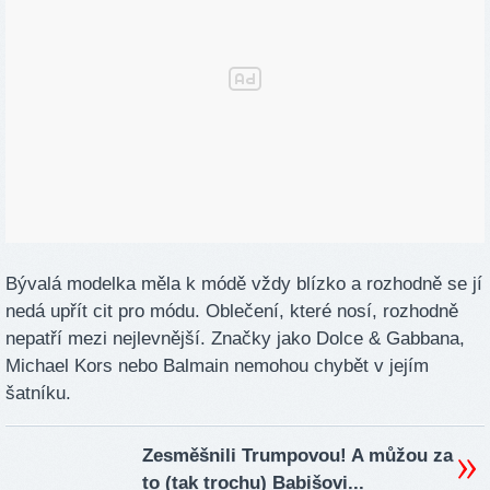
Bývalá modelka měla k módě vždy blízko a rozhodně se jí
nedá upřít cit pro módu. Oblečení, které nosí, rozhodně
nepatří mezi nejlevnější. Značky jako Dolce & Gabbana,
Michael Kors nebo Balmain nemohou chybět v jejím
šatníku.
Zesměšnili Trumpovou! A můžou za
to (tak trochu) Babišovi...