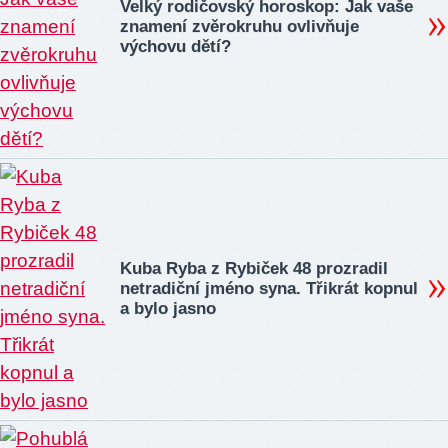
Velký rodičovský horoskop: Jak vaše
znamení zvěrokruhu ovlivňuje
výchovu dětí?
Kuba Ryba z Rybiček 48 prozradil
netradiční jméno syna. Třikrát kopnul
a bylo jasno