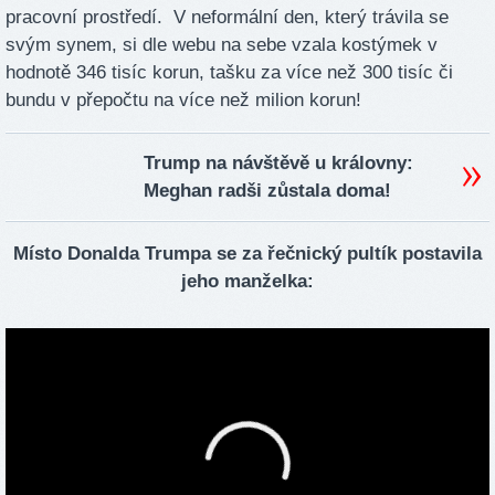
pracovní prostředí. V neformální den, který trávila se
svým synem, si dle webu na sebe vzala kostýmek v
hodnotě 346 tisíc korun, tašku za více než 300 tisíc či
bundu v přepočtu na více než milion korun!
Trump na návštěvě u královny:
Meghan radši zůstala doma!
Místo Donalda Trumpa se za řečnický pultík postavila
jeho manželka: