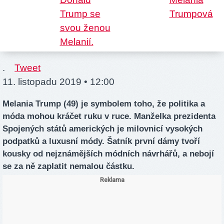
.
Tweet
11. listopadu 2019 • 12:00
Melania Trump (49) je symbolem toho, že politika a
móda mohou kráčet ruku v ruce. Manželka prezidenta
Spojených států amerických je milovnicí vysokých
podpatků a luxusní módy. Šatník první dámy tvoří
kousky od nejznámějších módních návrhářů, a nebojí
se za ně zaplatit nemalou částku.