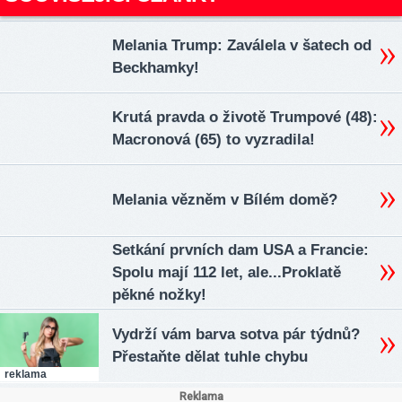
Melania Trump: Zaválela v šatech od
Beckhamky!
Krutá pravda o životě Trumpové (48):
Macronová (65) to vyzradila!
Melania vězněm v Bílém domě?
Setkání prvních dam USA a Francie:
Spolu mají 112 let, ale...Proklatě
pěkné nožky!
Vydrží vám barva sotva pár týdnů?
Přestaňte dělat tuhle chybu
reklama