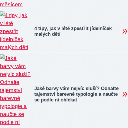
4 tipy, jak v létě zpestřit jídelníček
malých dětí
Jaké barvy vám nejvíc sluší? Odhalte
tajemství barevné typologie a naučte
se podle ní oblékat