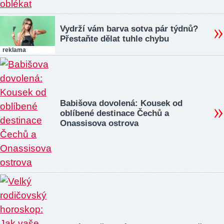
Vydrží vám barva sotva pár týdnů?
Přestaňte dělat tuhle chybu
reklama
Babišova dovolená: Kousek od
oblíbené destinace Čechů a
Onassisova ostrova