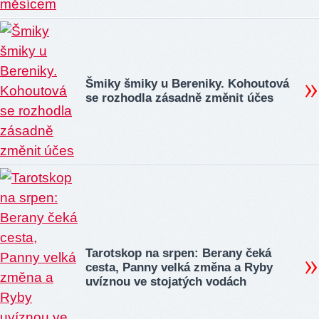
Šmiky šmiky u Bereniky. Kohoutová
se rozhodla zásadně změnit účes
Tarotskop na srpen: Berany čeká
cesta, Panny velká změna a Ryby
uvíznou ve stojatých vodách