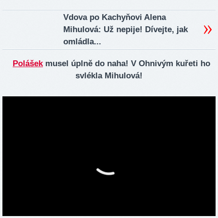
Vdova po Kachyňovi Alena
Mihulová: Už nepije! Dívejte, jak
omládla...
Polášek
musel úplně do naha! V Ohnivým kuřeti ho
svlékla Mihulová!