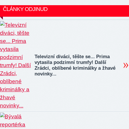
ČLÁNKY ODJINUD
Televizní diváci, těšte se... Prima
vytasila podzimní trumfy! Další
Zrádci, oblíbené kriminálky a žhavé
novinky...