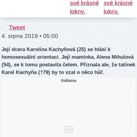
.
Tweet
4. srpna 2019 • 05:00
Její dcera Karolína Kachyňová (25) se hlásí k
homosexuální orientaci. Její maminka, Alena Mihulová
(54), se k tomu postavila čelem. Přiznala ale, že tatínek
Karel Kachyňa (†79) by to vzal o něco hůř.