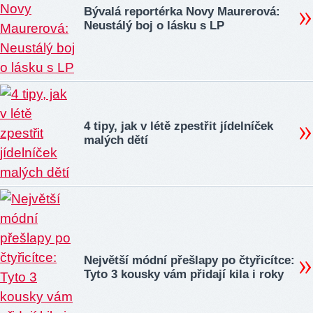
Bývalá reportérka Novy Maurerová:
Neustálý boj o lásku s LP
4 tipy, jak v létě zpestřit jídelníček
malých dětí
Největší módní přešlapy po čtyřicítce:
Tyto 3 kousky vám přidají kila i roky