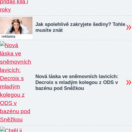
Jak spolehlivě zakryjete šediny? Tohle
musíte znát
reklama
Nová láska ve sněmovních lavicích:
Decroix s mladým kolegou z ODS v
bazénu pod Sněžkou