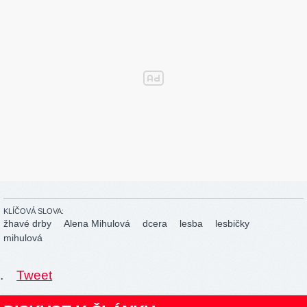
KLÍČOVÁ SLOVA:
žhavé drby
Alena Mihulová
dcera
lesba
lesbičky
mihulová
.
Tweet