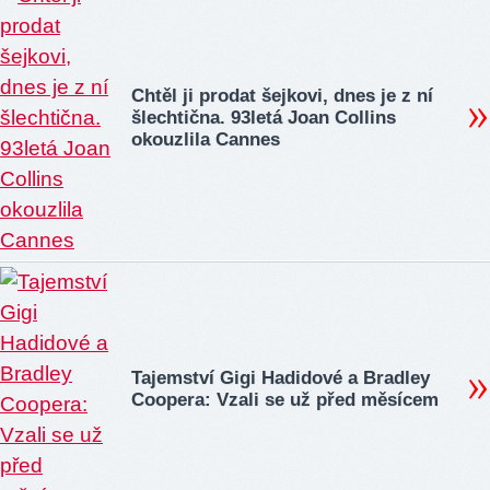
Chtěl ji prodat šejkovi, dnes je z ní
šlechtična. 93letá Joan Collins
okouzlila Cannes
Tajemství Gigi Hadidové a Bradley
Coopera: Vzali se už před měsícem