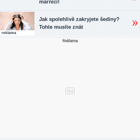
márnici!
Jak spolehlivě zakryjete šediny?
Tohle musíte znát
reklama