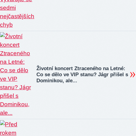
Životní koncert Ztraceného na Letné:
Co se dělo ve VIP stanu? Jágr přišel s
Dominikou, ale...