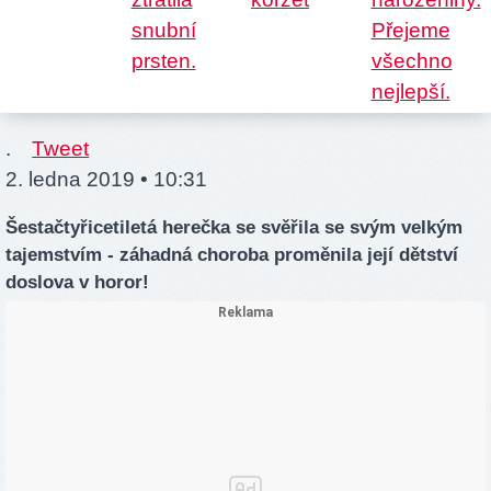
.
Tweet
2. ledna 2019 • 10:31
Šestačtyřicetiletá herečka se svěřila se svým velkým
tajemstvím - záhadná choroba proměnila její dětství
doslova v horor!