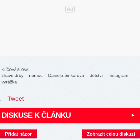
KLÍČOVÁ SLOVA:
žhavé drby
nemoc
Daniela Šinkorová
dětství
Instagram
vyrážka
.
Tweet
DISKUSE K ČLÁNKU
Přidat názor
Zobrazit celou diskuzi