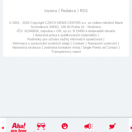
Inzerce
Redakce
RSS
© 2001 - 2026 Copyright
CZECH NEWS CENTER a.s.
se sídlem náměstí Marie
Schmolkové 3493/1, 100 00 Praha 10 - Strašnice,
IČO: 02346826, zapsána v OR, sp.zn. B 19490 a dodavatelé obsahu
Autorská práva k publikovaným materiálům
Podmínky pro užívání služby informační společnosti
Informace o zpracování osobních údajů
Cookies
Nastavení soukromí
Vlastnická struktura
Jednotná kontaktní místa / Single Points od Contact
Transparency report