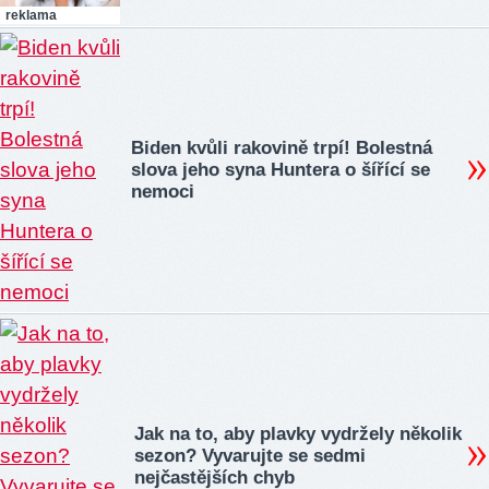
reklama
Biden kvůli rakovině trpí! Bolestná
slova jeho syna Huntera o šířící se
nemoci
Jak na to, aby plavky vydržely několik
sezon? Vyvarujte se sedmi
nejčastějších chyb