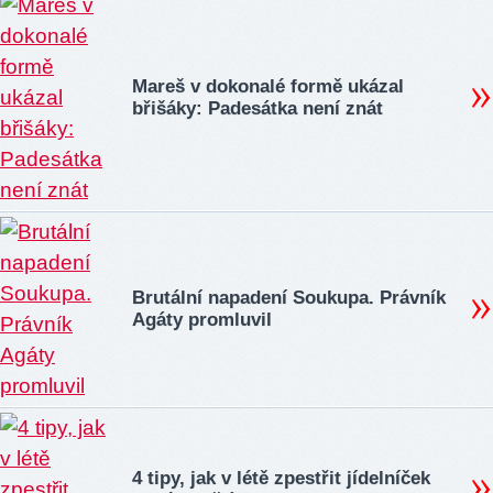
Mareš v dokonalé formě ukázal
břišáky: Padesátka není znát
Brutální napadení Soukupa. Právník
Agáty promluvil
4 tipy, jak v létě zpestřit jídelníček