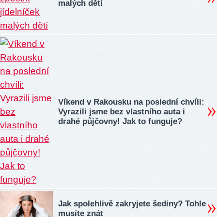
malých dětí
Víkend v Rakousku na poslední chvíli:
Vyrazili jsme bez vlastního auta i
drahé půjčovny! Jak to funguje?
Jak spolehlivě zakryjete šediny? Tohle
musíte znát