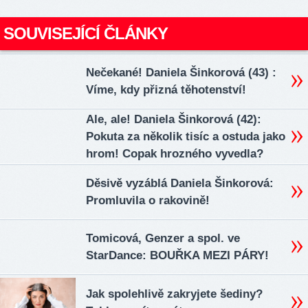
SOUVISEJÍCÍ ČLÁNKY
Nečekané! Daniela Šinkorová (43) :
Víme, kdy přizná těhotenství!
Ale, ale! Daniela Šinkorová (42):
Pokuta za několik tisíc a ostuda jako
hrom! Copak hrozného vyvedla?
Děsivě vyzáblá Daniela Šinkorová:
Promluvila o rakovině!
Tomicová, Genzer a spol. ve
StarDance: BOUŘKA MEZI PÁRY!
Jak spolehlivě zakryjete šediny?