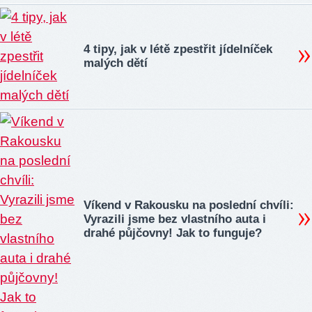
4 tipy, jak v létě zpestřit jídelníček
malých dětí
Víkend v Rakousku na poslední chvíli:
Vyrazili jsme bez vlastního auta i
drahé půjčovny! Jak to funguje?