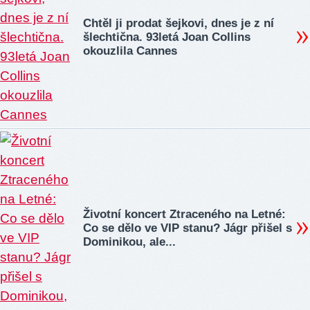
Chtěl ji prodat šejkovi, dnes je z ní
šlechtična. 93letá Joan Collins
okouzlila Cannes
Životní koncert Ztraceného na Letné:
Co se dělo ve VIP stanu? Jágr přišel s
Dominikou, ale...