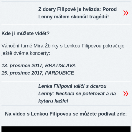
Z dcery Filipové je hvězda: Porod
Lenny málem skončil tragédií!
Kde ji můžete vidět?
Vánoční turné Mira Žbirky s Lenkou Filipovou pokračuje
ještě dvěma koncerty:
13. prosince 2017, BRATISLAVA
15. prosince 2017, PARDUBICE
Lenka Filipová válčí s dcerou
Lenny: Nechala se potetovat a na
kytaru kašle!
Na video s Lenkou Filipovou se můžete podívat zde: