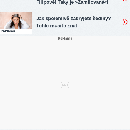
Filipové! Taky je »Zamilovaná«!
Jak spolehlivě zakryjete šediny?
Tohle musíte znát
reklama