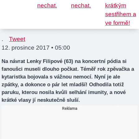
.
Tweet
12. prosince 2017 • 05:00
Na návrat Lenky Filipové (63) na koncertní pódia si
fanoušci museli dlouho počkat. Téměř rok zpěvačka a
kytaristka bojovala s vážnou nemocí. Nyní je ale
zpátky, a dokonce o pár let mladší! Odhodila totiž
paruku, kterou nosila kvůli selhání imunity, a nové
krátké vlasy jí neskutečně sluší.