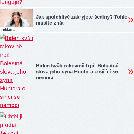
Jak spolehlivě zakryjete šediny? Tohle
musíte znát
reklama
Biden kvůli rakovině trpí! Bolestná
slova jeho syna Huntera o šířící se
nemoci