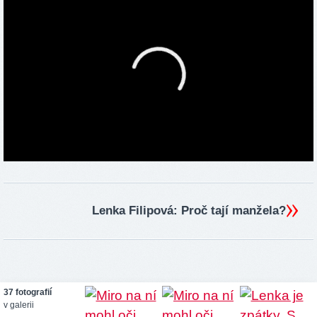
Lenka Filipová: Proč tají manžela?
37 fotografií
v galerii