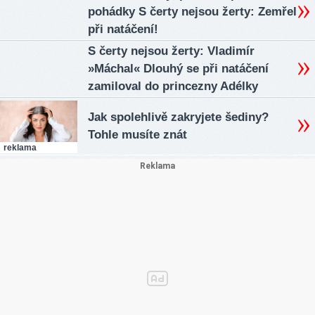
pohádky S čerty nejsou žerty: Zemřel
při natáčení!
S čerty nejsou žerty: Vladimír
»Máchal« Dlouhý se při natáčení
zamiloval do princezny Adélky
Jak spolehlivě zakryjete šediny?
Tohle musíte znát
reklama