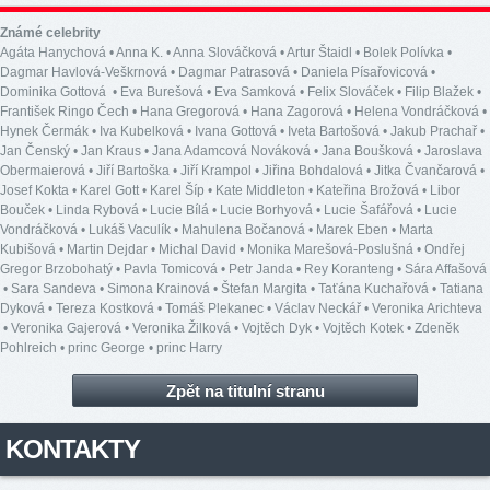
Známé celebrity
Agáta Hanychová
•
Anna K.
•
Anna Slováčková
•
Artur Štaidl
•
Bolek Polívka
•
Dagmar Havlová-Veškrnová
•
Dagmar Patrasová
•
Daniela Písařovicová
•
Dominika Gottová
•
Eva Burešová
•
Eva Samková
•
Felix Slováček
•
Filip Blažek
•
František Ringo Čech
•
Hana Gregorová
•
Hana Zagorová
•
Helena Vondráčková
•
Hynek Čermák
•
Iva Kubelková
•
Ivana Gottová
•
Iveta Bartošová
•
Jakub Prachař
•
Jan Čenský
•
Jan Kraus
•
Jana Adamcová Nováková
•
Jana Boušková
•
Jaroslava
Obermaierová
•
Jiří Bartoška
•
Jiří Krampol
•
Jiřina Bohdalová
•
Jitka Čvančarová
•
Josef Kokta
•
Karel Gott
•
Karel Šíp
•
Kate Middleton
•
Kateřina Brožová
•
Libor
Bouček
•
Linda Rybová
•
Lucie Bílá
•
Lucie Borhyová
•
Lucie Šafářová
•
Lucie
Vondráčková
•
Lukáš Vaculík
•
Mahulena Bočanová
•
Marek Eben
•
Marta
Kubišová
•
Martin Dejdar
•
Michal David
•
Monika Marešová-Poslušná
•
Ondřej
Gregor Brzobohatý
•
Pavla Tomicová
•
Petr Janda
•
Rey Koranteng
•
Sára Affašová
•
Sara Sandeva
•
Simona Krainová
•
Štefan Margita
•
Taťána Kuchařová
•
Tatiana
Dyková
•
Tereza Kostková
•
Tomáš Plekanec
•
Václav Neckář
•
Veronika Arichteva
•
Veronika Gajerová
•
Veronika Žilková
•
Vojtěch Dyk
•
Vojtěch Kotek
•
Zdeněk
Pohlreich
•
princ George
•
princ Harry
Zpět na titulní stranu
KONTAKTY