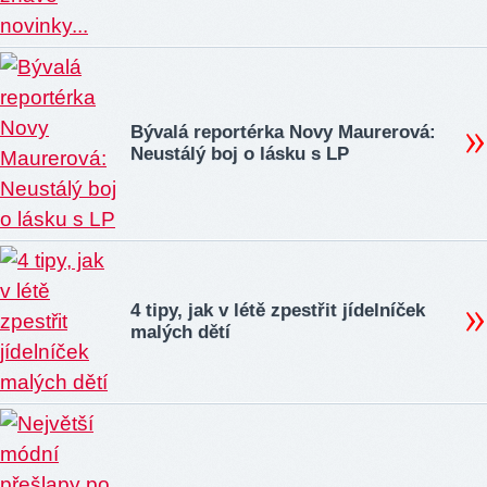
Bývalá reportérka Novy Maurerová:
Neustálý boj o lásku s LP
4 tipy, jak v létě zpestřit jídelníček
malých dětí