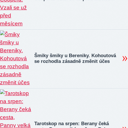
Šmiky šmiky u Bereniky. Kohoutová
se rozhodla zásadně změnit účes
Tarotskop na srpen: Berany čeká