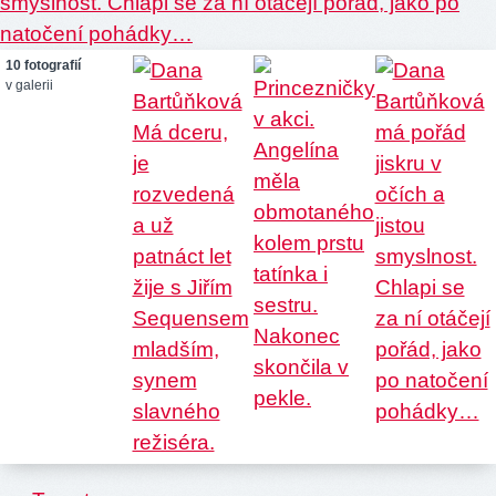
10 fotografií
v galerii