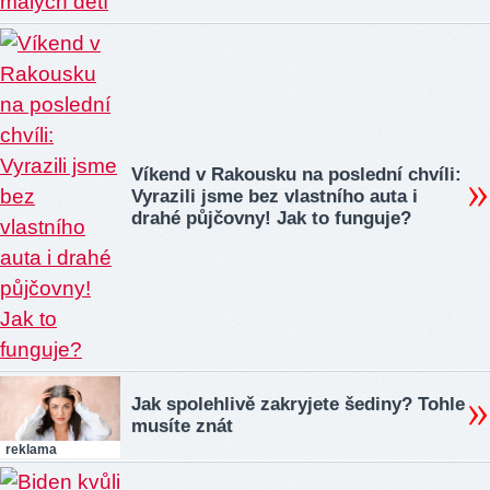
Víkend v Rakousku na poslední chvíli:
Vyrazili jsme bez vlastního auta i
drahé půjčovny! Jak to funguje?
Jak spolehlivě zakryjete šediny? Tohle
musíte znát
reklama