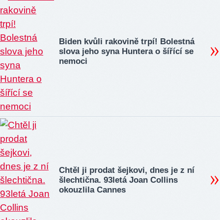
Biden kvůli rakovině trpí! Bolestná
slova jeho syna Huntera o šířící se
nemoci
Chtěl ji prodat šejkovi, dnes je z ní
šlechtična. 93letá Joan Collins
okouzlila Cannes