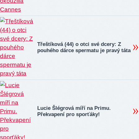
Třeštíková (44) o otci své dcery: Z
pouhého dárce spermatu je pravý táta
Lucie Šlégrová míří na Primu.
Překvapení pro sporťáky!