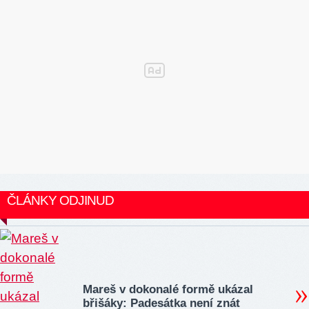
ČLÁNKY ODJINUD
Mareš v dokonalé formě ukázal
břišáky: Padesátka není znát