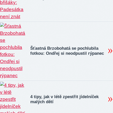
Šťastná Brzobohatá se pochlubila
fotkou: Ondřej si neodpustil rýpanec
4 tipy, jak v létě zpestřit jídelníček
malých dětí