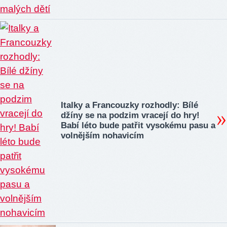
Italky a Francouzky rozhodly: Bílé
džíny se na podzim vracejí do hry!
Babí léto bude patřit vysokému pasu a
volnějším nohavicím