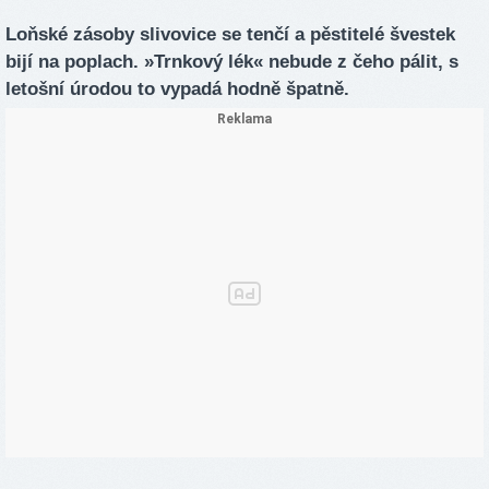
Loňské zásoby slivovice se tenčí a pěstitelé švestek
bijí na poplach. »Trnkový lék« nebude z čeho pálit, s
letošní úrodou to vypadá hodně špatně.