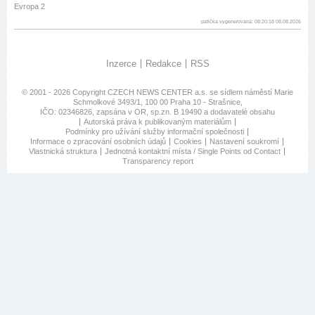
Evropa 2
patička vygenerovaná: 08:20:18 08.08.2026
Inzerce
Redakce
RSS
© 2001 - 2026 Copyright
CZECH NEWS CENTER a.s.
se sídlem náměstí Marie
Schmolkové 3493/1, 100 00 Praha 10 - Strašnice,
IČO: 02346826, zapsána v OR, sp.zn. B 19490 a dodavatelé obsahu
Autorská práva k publikovaným materiálům
Podmínky pro užívání služby informační společnosti
Informace o zpracování osobních údajů
Cookies
Nastavení soukromí
Vlastnická struktura
Jednotná kontaktní místa / Single Points od Contact
Transparency report