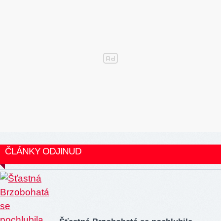
ČLÁNKY ODJINUD