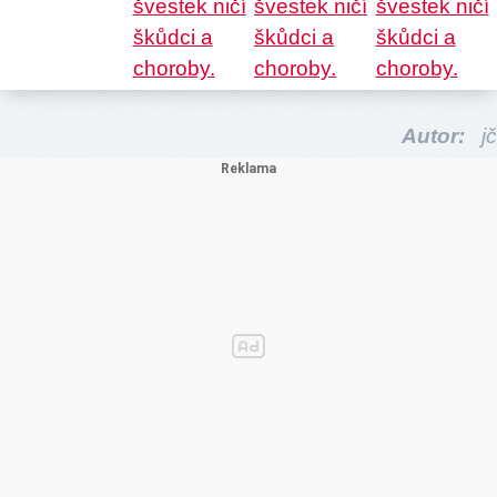
Autor:
jč