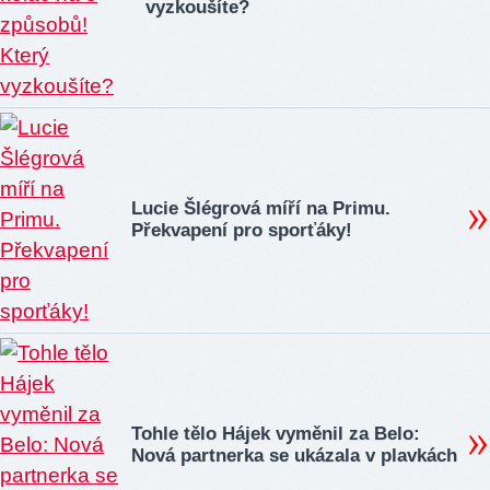
vyzkoušíte?
Lucie Šlégrová míří na Primu.
Překvapení pro sporťáky!
Tohle tělo Hájek vyměnil za Belo:
Nová partnerka se ukázala v plavkách