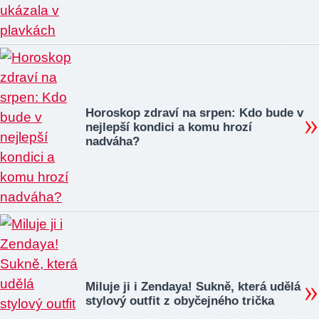
Horoskop zdraví na srpen: Kdo bude v
nejlepší kondici a komu hrozí
nadváha?
Miluje ji i Zendaya! Sukně, která udělá
stylový outfit z obyčejného trička