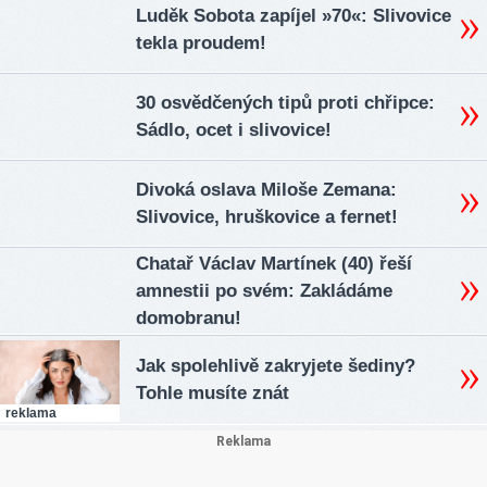
Luděk Sobota zapíjel »70«: Slivovice
tekla proudem!
30 osvědčených tipů proti chřipce:
Sádlo, ocet i slivovice!
Divoká oslava Miloše Zemana:
Slivovice, hruškovice a fernet!
Chatař Václav Martínek (40) řeší
amnestii po svém: Zakládáme
domobranu!
Jak spolehlivě zakryjete šediny?
Tohle musíte znát
reklama