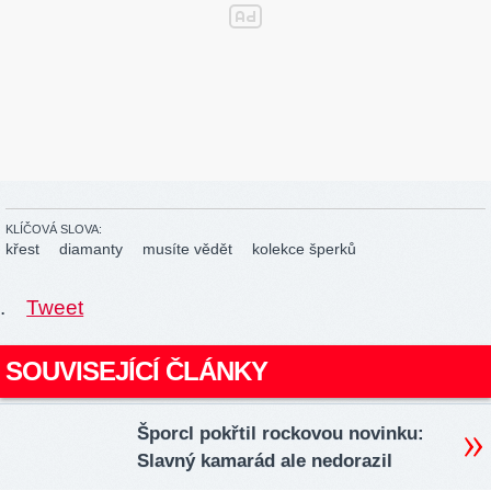
KLÍČOVÁ SLOVA:
křest
diamanty
musíte vědět
kolekce šperků
.
Tweet
SOUVISEJÍCÍ ČLÁNKY
Šporcl pokřtil rockovou novinku:
Slavný kamarád ale nedorazil