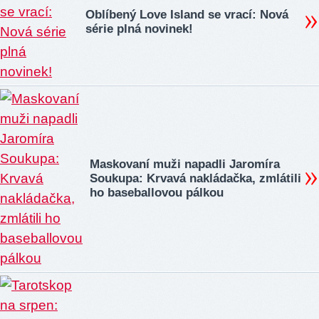
Oblíbený Love Island se vrací: Nová
série plná novinek!
Maskovaní muži napadli Jaromíra
Soukupa: Krvavá nakládačka, zmlátili
ho baseballovou pálkou