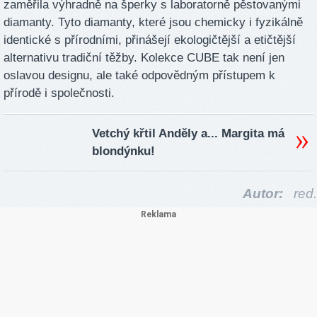
zaměřila výhradně na šperky s laboratorně pěstovanými
diamanty. Tyto diamanty, které jsou chemicky i fyzikálně
identické s přírodními, přinášejí ekologičtější a etičtější
alternativu tradiční těžby. Kolekce CUBE tak není jen
oslavou designu, ale také odpovědným přístupem k
přírodě i společnosti.
Vetchý křtil Anděly a... Margita má
blondýnku!
Autor:
red.