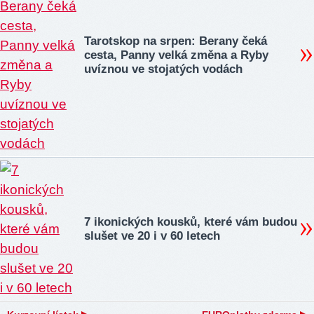
Tarotskop na srpen: Berany čeká
cesta, Panny velká změna a Ryby
uvíznou ve stojatých vodách
7 ikonických kousků, které vám budou
slušet ve 20 i v 60 letech