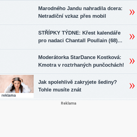
Marodného Jandu nahradila dcera:
Netradiční vzkaz přes mobil
STŘÍPKY TÝDNE: Křest kalendáře
pro nadaci Chantall Poullain (68)...
Moderátorka StarDance Kostková:
Kmotra v roztrhaných punčochách!
Jak spolehlivě zakryjete šediny?
Tohle musíte znát
reklama