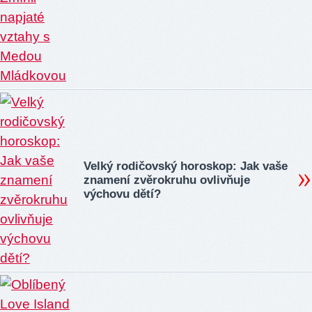
Velký rodičovský horoskop: Jak vaše
znamení zvěrokruhu ovlivňuje
výchovu dětí?