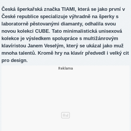
Česká šperkařská značka TIAMI, která se jako první v
České republice specializuje výhradně na šperky s
laboratorně pěstovanými diamanty, odhalila svou
novou kolekci CUBE. Tato minimalistická unisexová
kolekce je výsledkem spolupráce s multižánrovým
klavíristou Janem Veselým, který se ukázal jako muž
mnoha talentů. Kromě hry na klavír předvedl i velký cit
pro design.