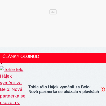
ČLÁNKY ODJINUD
Tohle tělo Hájek vyměnil za Belo:
Nová partnerka se ukázala v plavkách