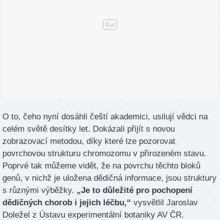
O to, čeho nyní dosáhli čeští akademici, usilují vědci na
celém světě desítky let. Dokázali přijít s novou
zobrazovací metodou, díky které lze pozorovat
povrchovou strukturu chromozomu v přirozeném stavu.
Poprvé tak můžeme vidět, že na povrchu těchto bloků
genů, v nichž je uložena dědičná informace, jsou struktury
s různými výběžky.
„Je to důležité pro pochopení
dědičných chorob i jejich léčbu,“
vysvětlil Jaroslav
Doležel z Ústavu experimentální botaniky AV ČR.