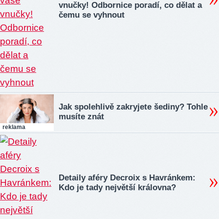
vnučky! Odbornice poradí, co dělat a
čemu se vyhnout
Jak spolehlivě zakryjete šediny? Tohle
musíte znát
reklama
Detaily aféry Decroix s Havránkem:
Kdo je tady největší královna?