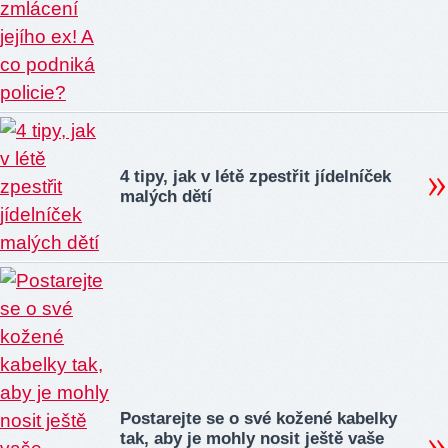
4 tipy, jak v létě zpestřit jídelníček
malých dětí
Postarejte se o své kožené kabelky
tak, aby je mohly nosit ještě vaše