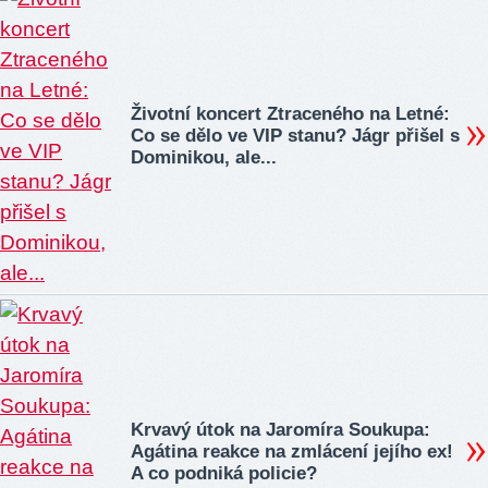
Životní koncert Ztraceného na Letné:
Co se dělo ve VIP stanu? Jágr přišel s
Dominikou, ale...
Krvavý útok na Jaromíra Soukupa:
Agátina reakce na zmlácení jejího ex!
A co podniká policie?