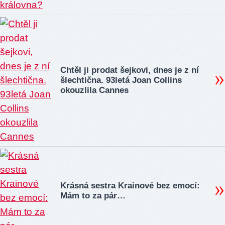
Chtěl ji prodat šejkovi, dnes je z ní
šlechtična. 93letá Joan Collins
okouzlila Cannes
Krásná sestra Krainové bez emocí:
Mám to za pár…