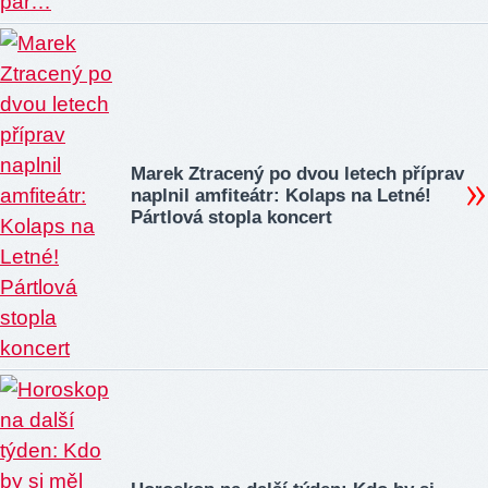
Marek Ztracený po dvou letech příprav
naplnil amfiteátr: Kolaps na Letné!
Pártlová stopla koncert