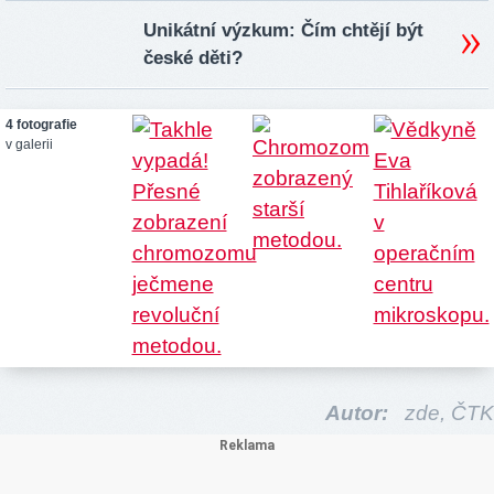
Unikátní výzkum: Čím chtějí být
české děti?
4 fotografie
v galerii
Autor:
zde,
ČTK