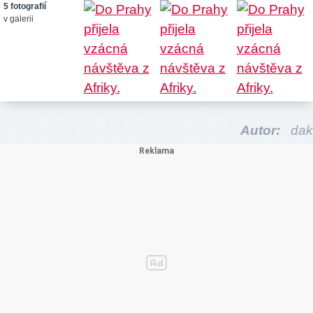
5 fotografií
v galerii
Autor:
dak