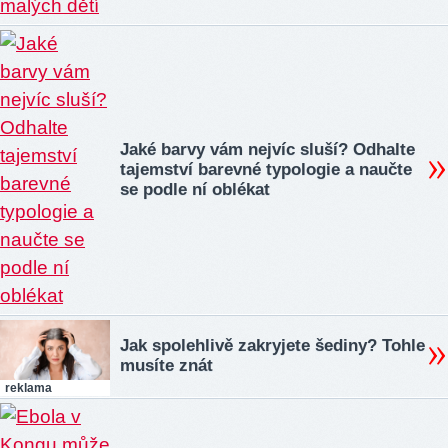
Jaké barvy vám nejvíc sluší? Odhalte
tajemství barevné typologie a naučte
se podle ní oblékat
Jak spolehlivě zakryjete šediny? Tohle
musíte znát
reklama