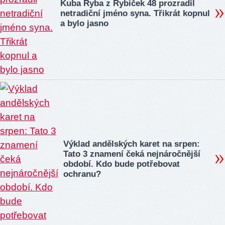
Kuba Ryba z Rybiček 48 prozradil
netradiční jméno syna. Třikrát kopnul
a bylo jasno
Výklad andělských karet na srpen:
Tato 3 znamení čeká nejnáročnější
období. Kdo bude potřebovat
ochranu?