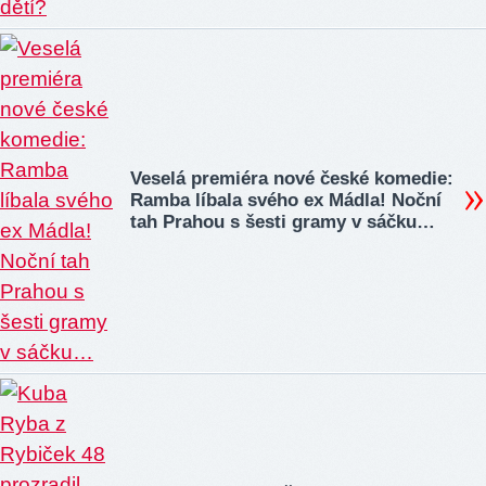
Veselá premiéra nové české komedie:
Ramba líbala svého ex Mádla! Noční
tah Prahou s šesti gramy v sáčku…