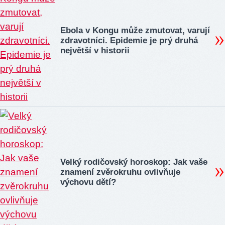
Ebola v Kongu může zmutovat, varují
zdravotníci. Epidemie je prý druhá
největší v historii
Velký rodičovský horoskop: Jak vaše
znamení zvěrokruhu ovlivňuje
výchovu dětí?