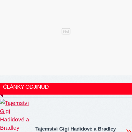
ČLÁNKY ODJINUD
Tajemství Gigi Hadidové a Bradley