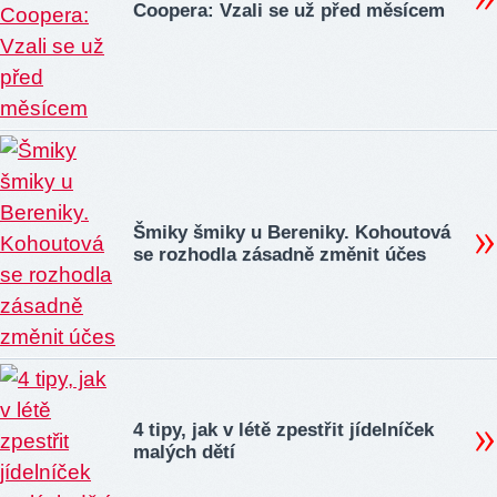
Coopera: Vzali se už před měsícem
Šmiky šmiky u Bereniky. Kohoutová
se rozhodla zásadně změnit účes
4 tipy, jak v létě zpestřit jídelníček
malých dětí