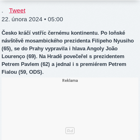
.
Tweet
22. února 2024 • 05:00
Česko kráčí vstříc černému kontinentu. Po loňské
návštěvě mosambického prezidenta Filipeho Nyusiho
(65), se do Prahy vypravila i hlava Angoly João
Lourenço (69). Na Hradě povečeřel s prezidentem
Petrem Pavlem (62) a jednal i s premiérem Petrem
Fialou (59, ODS).