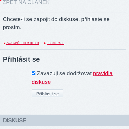
ZPĚT NA ČLÁNEK
Chcete-li se zapojit do diskuse, přihlaste se
prosím.
ZAPOMNĚL JSEM HESLO
REGISTRACE
Přihlásit se
Zavazuji se dodržovat
pravidla
diskuse
DISKUSE