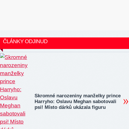
ČLÁNKY ODJINUD
Skromné narozeniny manželky prince
Harryho: Oslavu Meghan sabotovali
psi! Místo dárků ukázala figuru