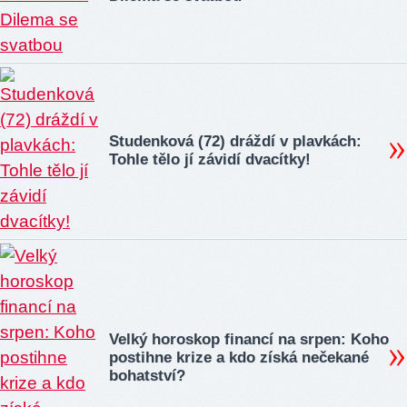
Studenková (72) dráždí v plavkách:
Tohle tělo jí závidí dvacítky!
Velký horoskop financí na srpen: Koho
postihne krize a kdo získá nečekané
bohatství?