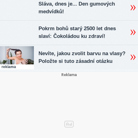
Sláva, dnes je... Den gumových
medvídků!
Pokrm bohů starý 2500 let dnes
slaví: Čokoládou ku zdraví!
Nevíte, jakou zvolit barvu na vlasy?
Položte si tuto zásadní otázku
reklama