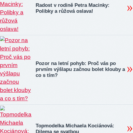
Radost v rodině Petra Macinky:
Polibky a růžová oslava!
Pozor na letní pohyb: Proč vás po
prvním výšlapu začnou bolet klouby a
co s tím?
Topmodelka Michaela Kociánová:
Dilema se svatbou