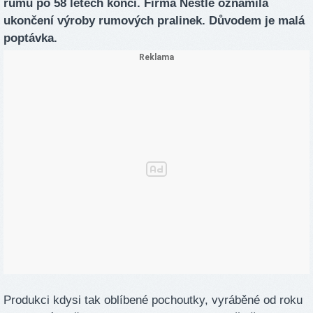
rumu po 58 letech končí. Firma Nestlé oznámila
ukončení výroby rumových pralinek. Důvodem je malá
poptávka.
Produkci kdysi tak oblíbené pochoutky, vyráběné od roku