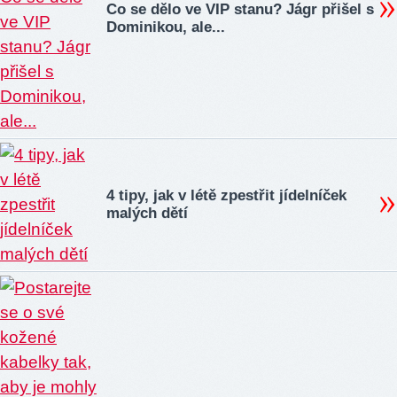
Co se dělo ve VIP stanu? Jágr přišel s
Dominikou, ale...
4 tipy, jak v létě zpestřit jídelníček
malých dětí