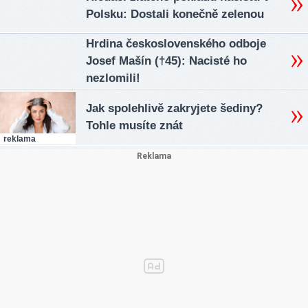
Polsku: Dostali konečně zelenou
Hrdina československého odboje
Josef Mašín (†45): Nacisté ho
nezlomili!
Jak spolehlivě zakryjete šediny?
Tohle musíte znát
reklama