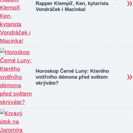
Rapper Klempíř, Ken, kytarista
Vondráček i Macinka!
Horoskop Černé Luny: Kterého
vnitřního démona před světem
skrýváte?