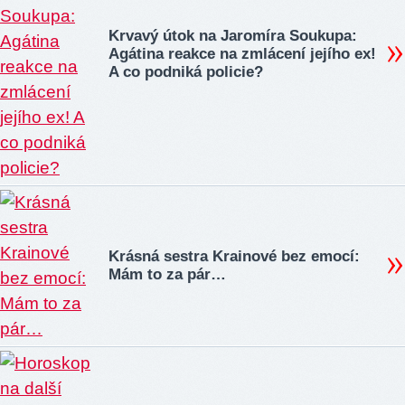
Krvavý útok na Jaromíra Soukupa:
Agátina reakce na zmlácení jejího ex!
A co podniká policie?
Krásná sestra Krainové bez emocí:
Mám to za pár…