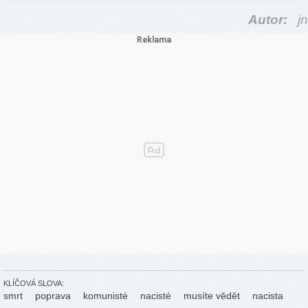
Autor:
jn
KLÍČOVÁ SLOVA:
smrt
poprava
komunisté
nacisté
musíte vědět
nacista