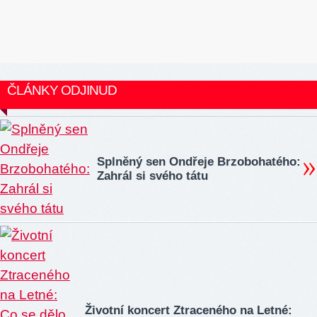
ČLÁNKY ODJINUD
Splněný sen Ondřeje Brzobohatého:
Zahrál si svého tátu
Životní koncert Ztraceného na Letné: