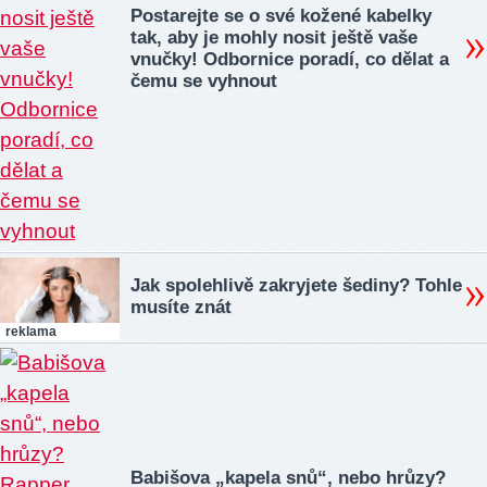
Postarejte se o své kožené kabelky
tak, aby je mohly nosit ještě vaše
vnučky! Odbornice poradí, co dělat a
čemu se vyhnout
Jak spolehlivě zakryjete šediny? Tohle
musíte znát
reklama
Babišova „kapela snů“, nebo hrůzy?