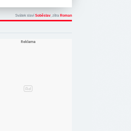
Svátek slaví
Soběslav
, zítra
Roman