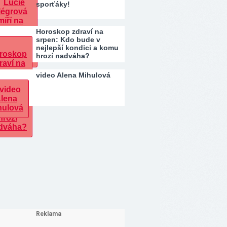
sporťáky!
Horoskop zdraví na
srpen: Kdo bude v
nejlepší kondici a komu
hrozí nadváha?
video Alena Mihulová