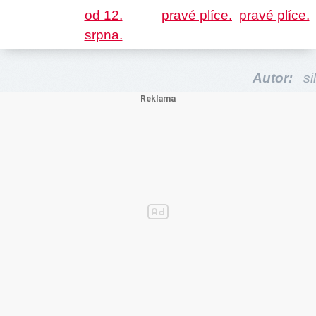
Autor:
sil