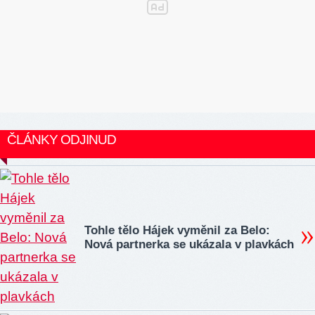
ČLÁNKY ODJINUD
Tohle tělo Hájek vyměnil za Belo:
Nová partnerka se ukázala v plavkách