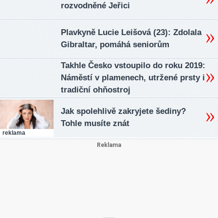
rozvodněné Jeřici
Plavkyně Lucie Leišová (23): Zdolala
Gibraltar, pomáhá seniorům
Takhle Česko vstoupilo do roku 2019:
Náměstí v plamenech, utržené prsty i
tradiční ohňostroj
Jak spolehlivě zakryjete šediny?
Tohle musíte znát
reklama