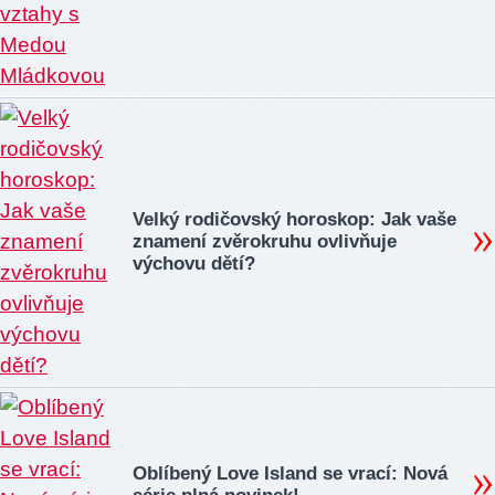
Velký rodičovský horoskop: Jak vaše
znamení zvěrokruhu ovlivňuje
výchovu dětí?
Oblíbený Love Island se vrací: Nová