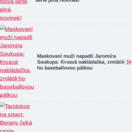
série plná novinek!
Maskovaní muži napadli Jaromíra
Soukupa: Krvavá nakládačka, zmlátili
ho baseballovou pálkou