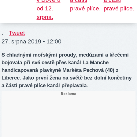
.
Tweet
27. srpna 2019 • 12:00
S chladnými mořskými proudy, medúzami a křečemi
bojovala při své cestě přes kanál La Manche
handicapovaná plavkyně Markéta Pechová (40) z
Liberce. Jako první žena na světě bez dolní končetiny
a části pravé plíce kanál přeplavala.