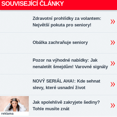
SOUVISEJÍCÍ ČLÁNKY
Zdravotní prohlídky za volantem:
Největší pokuta pro seniory!
Obálka zachraňuje seniory
Pozor na výhodné nabídky: Jak
nenaletět šmejdům! Varovné signály
NOVÝ SERIÁL AHA!: Kde sehnat
slevy, které usnadní život
Jak spolehlivě zakryjete šediny?
Tohle musíte znát
reklama