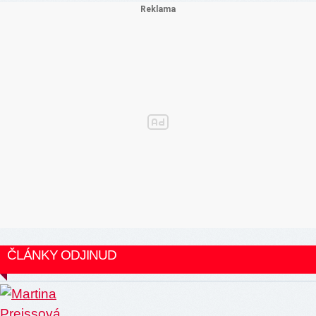
ČLÁNKY ODJINUD