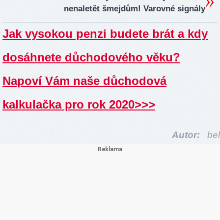
nenaletět šmejdům! Varovné signály
Jak vysokou penzi budete brát a kdy
dosáhnete důchodového věku?
Napoví Vám naše důchodová
kalkulačka pro rok 2020>>>
Autor:
bel