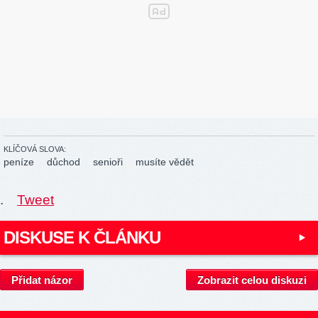
KLÍČOVÁ SLOVA:
peníze
důchod
senioři
musíte vědět
.
Tweet
DISKUSE K ČLÁNKU
Přidat názor
Zobrazit celou diskuzi