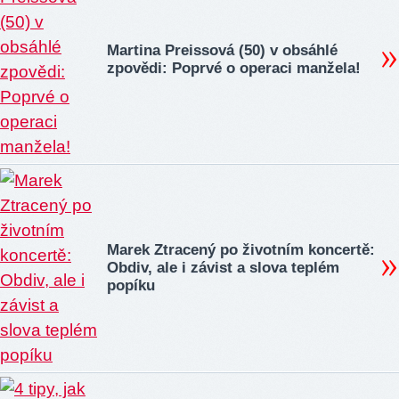
Martina Preissová (50) v obsáhlé
zpovědi: Poprvé o operaci manžela!
Marek Ztracený po životním koncertě:
Obdiv, ale i závist a slova teplém
popíku