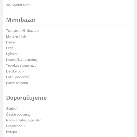
Jak vybrat auto?
Mimibazar
Testujte s Mimibazarem
Monster High
Barbie
Lego
Pyžama
Kosmetika a parfémy
Teplákové soupravy
Dětské boty
Ložní povlečení
Bazar nábytku
Doporučujeme
Starjob
České podcasty
Rádio a zábava pro děti
Frekvence 1
Evropa 2