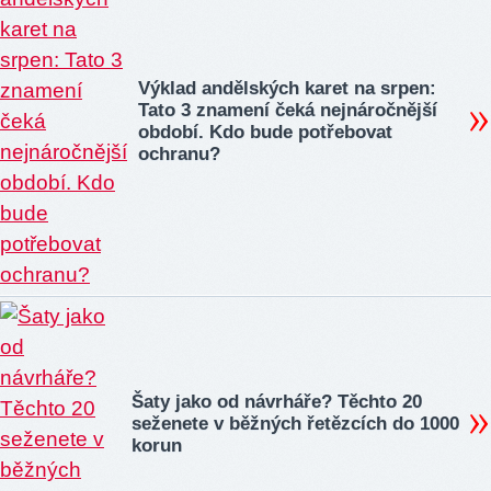
Výklad andělských karet na srpen:
Tato 3 znamení čeká nejnáročnější
období. Kdo bude potřebovat
ochranu?
Šaty jako od návrháře? Těchto 20
seženete v běžných řetězcích do 1000
korun