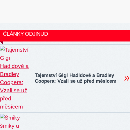
ČLÁNKY ODJINUD
Tajemství Gigi Hadidové a Bradley
Coopera: Vzali se už před měsícem