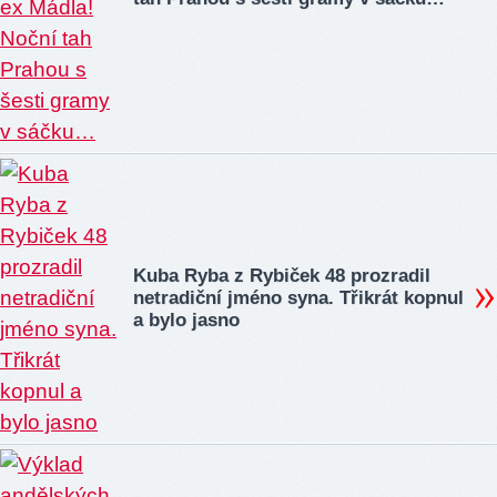
Kuba Ryba z Rybiček 48 prozradil
netradiční jméno syna. Třikrát kopnul
a bylo jasno