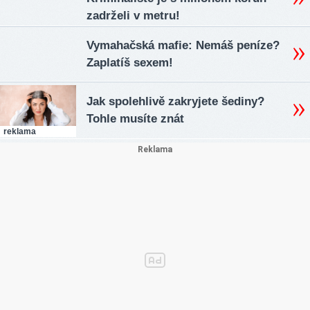
zadrželi v metru!
Vymahačská mafie: Nemáš peníze?
Zaplatíš sexem!
Jak spolehlivě zakryjete šediny?
Tohle musíte znát
reklama