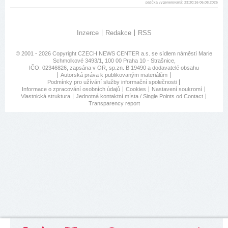
patička vygenerovaná: 23:20:16 06.08.2026
Inzerce
Redakce
RSS
© 2001 - 2026 Copyright
CZECH NEWS CENTER a.s.
se sídlem náměstí Marie
Schmolkové 3493/1, 100 00 Praha 10 - Strašnice,
IČO: 02346826, zapsána v OR, sp.zn. B 19490 a dodavatelé obsahu
Autorská práva k publikovaným materiálům
Podmínky pro užívání služby informační společnosti
Informace o zpracování osobních údajů
Cookies
Nastavení soukromí
Vlastnická struktura
Jednotná kontaktní místa / Single Points od Contact
Transparency report