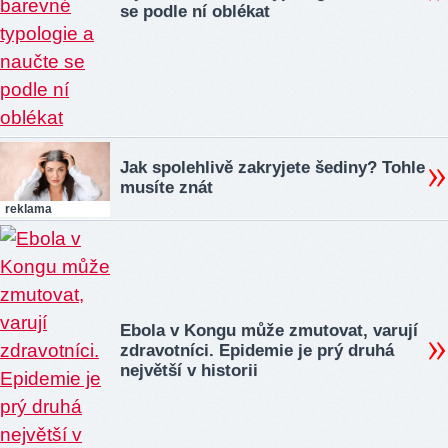
se podle ní oblékat
Jak spolehlivě zakryjete šediny? Tohle
musíte znát
reklama
Ebola v Kongu může zmutovat, varují
zdravotníci. Epidemie je prý druhá
největší v historii