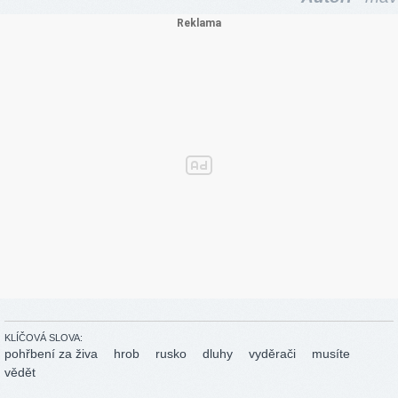
KLÍČOVÁ SLOVA:
pohřbení za živa
hrob
rusko
dluhy
vyděrači
musíte
vědět