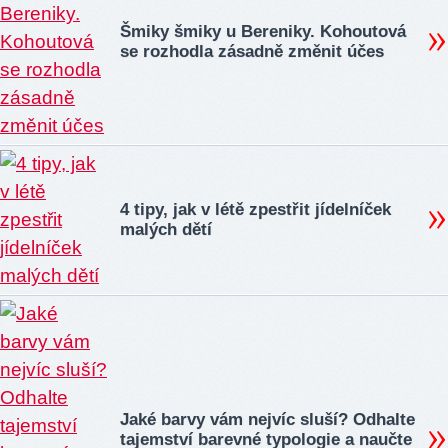
Šmiky šmiky u Bereniky. Kohoutová
se rozhodla zásadně změnit účes
4 tipy, jak v létě zpestřit jídelníček
malých dětí
Jaké barvy vám nejvíc sluší? Odhalte
tajemství barevné typologie a naučte