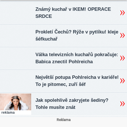
Známý kuchař v IKEM! OPERACE
SRDCE
Prokletí Čechů? Rýže v pytlíku! kleje
šéfkuchař
Válka televizních kuchařů pokračuje:
Babica znectil Pohlreicha
Největší potupa Pohlreicha v kariéře!
To je pitomec, zuří šéf
Jak spolehlivě zakryjete šediny?
Tohle musíte znát
reklama