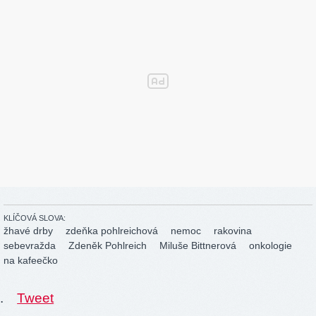
KLÍČOVÁ SLOVA:
žhavé drby
zdeňka pohlreichová
nemoc
rakovina
sebevražda
Zdeněk Pohlreich
Miluše Bittnerová
onkologie
na kafeečko
.
Tweet