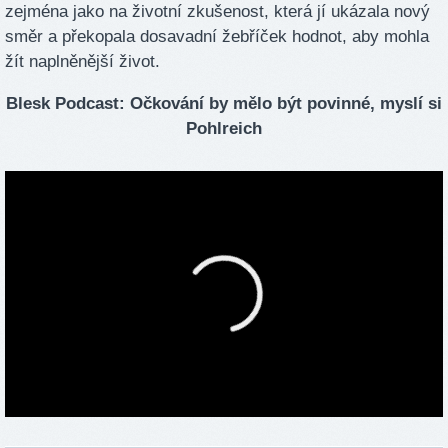
zejména jako na životní zkušenost, která jí ukázala nový
směr a překopala dosavadní žebříček hodnot, aby mohla
žít naplněnější život.
Blesk Podcast: Očkování by mělo být povinné, myslí si
Pohlreich