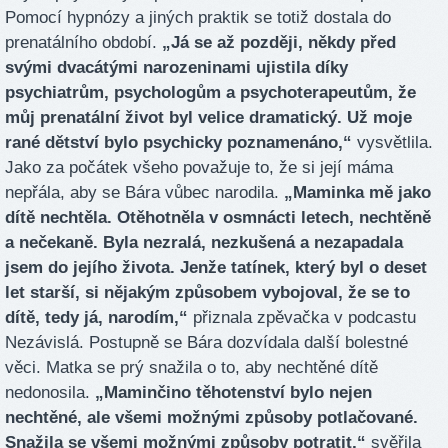
Pomocí hypnózy a jiných praktik se totiž dostala do
prenatálního období.
„Já se až později, někdy před
svými dvacátými narozeninami ujistila díky
psychiatrům, psychologům a psychoterapeutům, že
můj prenatální život byl velice dramatický. Už moje
rané dětství bylo psychicky poznamenáno,“
vysvětlila.
Jako za počátek všeho považuje to, že si její máma
nepřála, aby se Bára vůbec narodila.
„Maminka mě jako
dítě nechtěla. Otěhotněla v osmnácti letech, nechtěně
a nečekaně. Byla nezralá, nezkušená a nezapadala
jsem do jejího života. Jenže tatínek, který byl o deset
let starší, si nějakým způsobem vybojoval, že se to
dítě, tedy já, narodím,“
přiznala zpěvačka v podcastu
Nezávislá. Postupně se Bára dozvídala další bolestné
věci. Matka se prý snažila o to, aby nechtěné dítě
nedonosila.
„Maminčino těhotenství bylo nejen
nechtěné, ale všemi možnými způsoby potlačované.
Snažila se všemi možnými způsoby potratit,“
svěřila