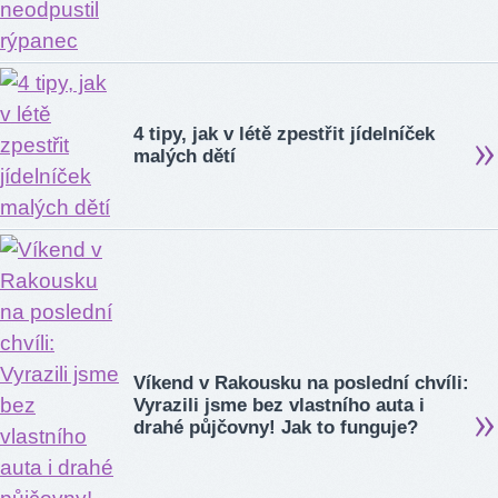
4 tipy, jak v létě zpestřit jídelníček
malých dětí
Víkend v Rakousku na poslední chvíli:
Vyrazili jsme bez vlastního auta i
drahé půjčovny! Jak to funguje?