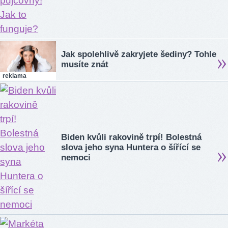
Jak spolehlivě zakryjete šediny? Tohle
musíte znát
reklama
Biden kvůli rakovině trpí! Bolestná
slova jeho syna Huntera o šířící se
nemoci