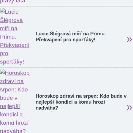
Lucie Šlégrová míří na Primu.
Překvapení pro sporťáky!
Horoskop zdraví na srpen: Kdo bude v
nejlepší kondici a komu hrozí
nadváha?