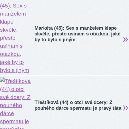
Markéta (45): Sex s manželem klape
skvěle, přesto usínám s otázkou, jaké
by to bylo s jiným
Třeštíková (44) o otci své dcery: Z
pouhého dárce spermatu je pravý táta