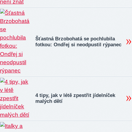
Šťastná Brzobohatá se pochlubila
fotkou: Ondřej si neodpustil rýpanec
4 tipy, jak v létě zpestřit jídelníček
malých dětí