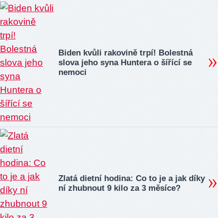
Biden kvůli rakovině trpí! Bolestná
slova jeho syna Huntera o šířící se
nemoci
Zlatá dietní hodina: Co to je a jak díky
ní zhubnout 9 kilo za 3 měsíce?