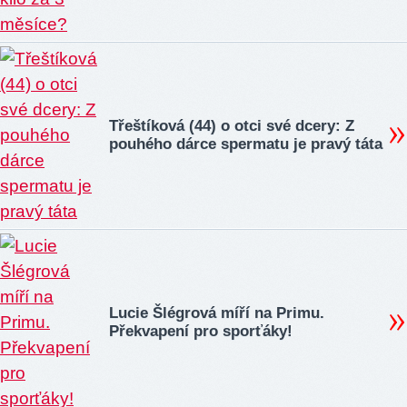
Třeštíková (44) o otci své dcery: Z
pouhého dárce spermatu je pravý táta
Lucie Šlégrová míří na Primu.
Překvapení pro sporťáky!