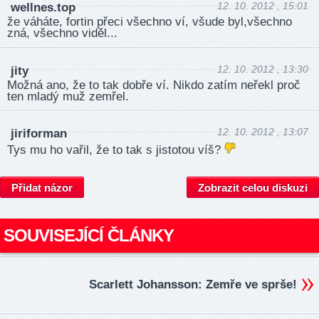
12. 10. 2012 , 15:01
wellnes.top
že váháte, fortin přeci všechno ví, všude byl,všechno
zná, všechno viděl...
12. 10. 2012 , 13:30
jity
Možná ano, že to tak dobře ví. Nikdo zatím neřekl proč
ten mladý muž zemřel.
12. 10. 2012 , 13:07
jiriforman
Tys mu ho vařil, že to tak s jistotou víš?
Přidat názor
Zobrazit celou diskuzi
SOUVISEJÍCÍ ČLÁNKY
Scarlett Johansson: Zemře ve sprše!