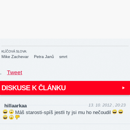
KLÍČOVÁ SLOVA:
Mike Zachevar
Petra Janů
smrt
.
Tweet
DISKUSE K ČLÁNKU
13. 10. 2012 , 20:23
hillaarkaa
Máš starosti-spíš jestli ty jsi mu ho nečoudil