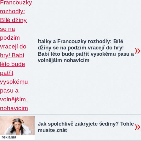
Italky a Francouzky rozhodly: Bílé
džíny se na podzim vracejí do hry!
Babí léto bude patřit vysokému pasu a
volnějším nohavicím
Jak spolehlivě zakryjete šediny? Tohle
musíte znát
reklama