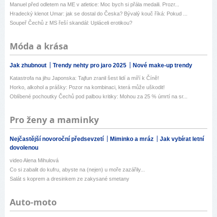
Manuel před odletem na ME v atletice: Moc bych si přála medaili. Prozr...
Hradecký klenot Umar: jak se dostal do Česka? Bývalý kouč říká: Pokud ...
Soupeř Čechů z MS řeší skandál: Upláceli erotikou?
Móda a krása
Jak zhubnout
Trendy nehty pro jaro 2025
Nové make-up trendy
Katastrofa na jihu Japonska: Tajfun zranil šest lidí a míří k Číně!
Horko, alkohol a prášky: Pozor na kombinaci, která může uškodit!
Oblíbené pochoutky Čechů pod palbou kritiky: Mohou za 25 % úmrtí na sr...
Pro ženy a maminky
Nejčastější novoroční předsevzetí
Miminko a mráz
Jak vybírat letní
dovolenou
video Alena Mihulová
Co si zabalit do kufru, abyste na (nejen) u moře zazářily...
Salát s koprem a dresinkem ze zakysané smetany
Auto-moto