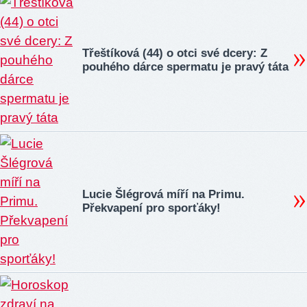
Třeštíková (44) o otci své dcery: Z
pouhého dárce spermatu je pravý táta
Lucie Šlégrová míří na Primu.
Překvapení pro sporťáky!