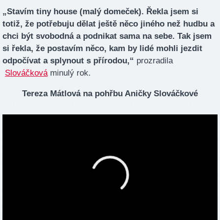
„Stavím tiny house (malý domeček). Řekla jsem si
totiž, že potřebuju dělat ještě něco jiného než hudbu a
chci být svobodná a podnikat sama na sebe. Tak jsem
si řekla, že postavím něco, kam by lidé mohli jezdit
odpočívat a splynout s přírodou,“
prozradila
Slováčková
minulý rok.
Tereza Mátlová na pohřbu Aničky Slováčkové