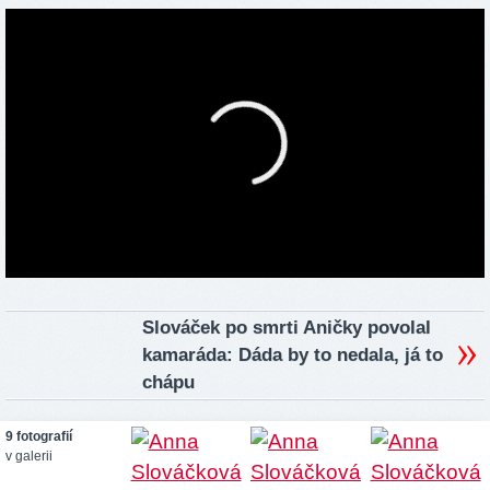
Slováček po smrti Aničky povolal
kamaráda: Dáda by to nedala, já to
chápu
9 fotografií
v galerii