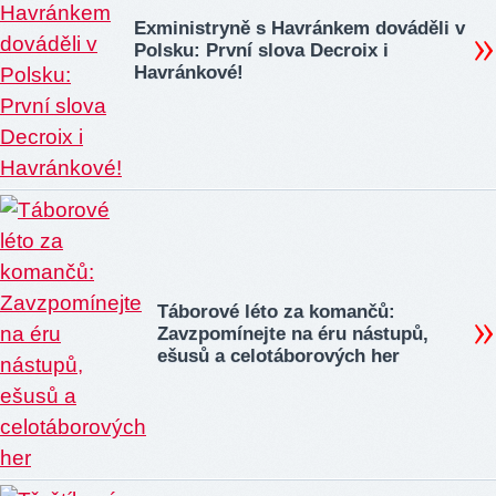
Exministryně s Havránkem dováděli v
Polsku: První slova Decroix i
Havránkové!
Táborové léto za komančů:
Zavzpomínejte na éru nástupů,
ešusů a celotáborových her