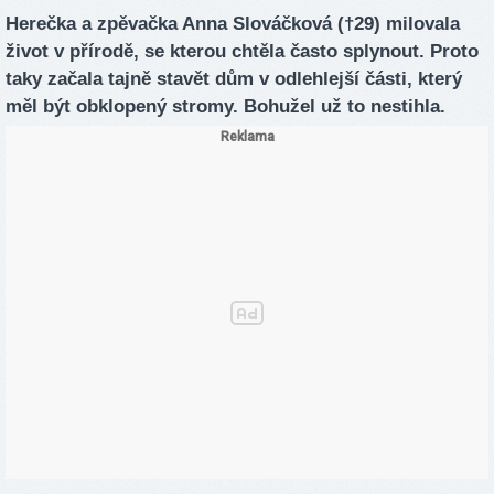
Herečka a zpěvačka Anna Slováčková (†29) milovala
život v přírodě, se kterou chtěla často splynout. Proto
taky začala tajně stavět dům v odlehlejší části, který
měl být obklopený stromy. Bohužel už to nestihla.