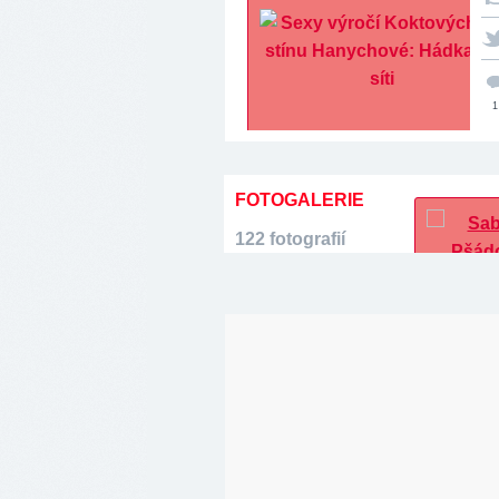
1
FOTOGALERIE
122 fotografií