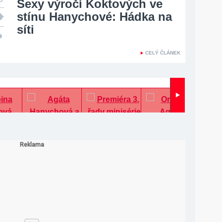
Sexy výročí Koktových ve
stínu Hanychové: Hádka na
síti
CELÝ ČLÁNEK