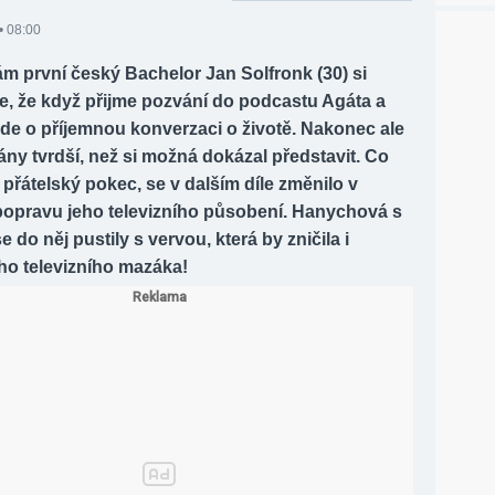
• 08:00
m první český Bachelor Jan Solfronk (30) si
ze, že když přijme pozvání do podcastu Agáta a
jde o příjemnou konverzaci o životě. Nakonec ale
ány tvrdší, než si možná dokázal představit. Co
 přátelský pokec, se v dalším díle změnilo v
opravu jeho televizního působení. Hanychová s
 do něj pustily s vervou, která by zničila i
ího televizního mazáka!