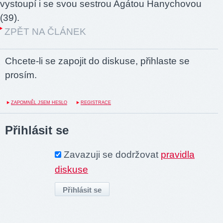
vystoupí i se svou sestrou Agátou Hanychovou
(39).
ZPĚT NA ČLÁNEK
Chcete-li se zapojit do diskuse, přihlaste se
prosím.
ZAPOMNĚL JSEM HESLO
REGISTRACE
Přihlásit se
Zavazuji se dodržovat
pravidla
diskuse