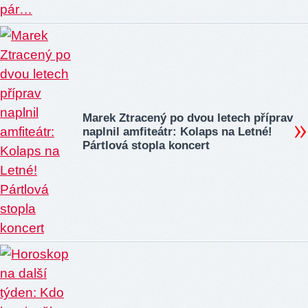
Marek Ztracený po dvou letech příprav
naplnil amfiteátr: Kolaps na Letné!
Pártlová stopla koncert