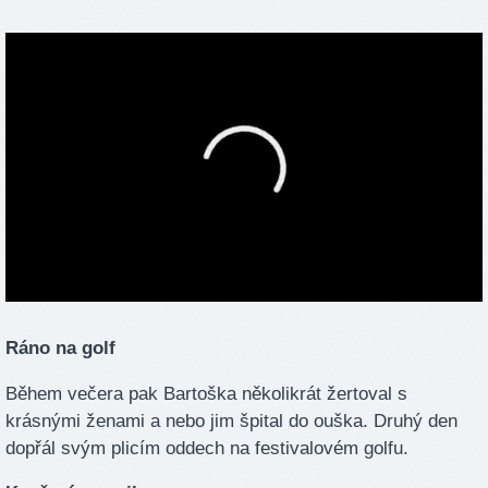
Ráno na golf
Během večera pak Bartoška několikrát žertoval s
krásnými ženami a nebo jim špital do ouška. Druhý den
dopřál svým plicím oddech na festivalovém golfu.