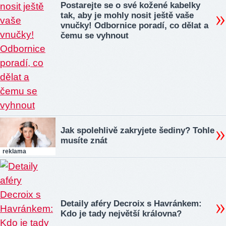
Postarejte se o své kožené kabelky
tak, aby je mohly nosit ještě vaše
vnučky! Odbornice poradí, co dělat a
čemu se vyhnout
Jak spolehlivě zakryjete šediny? Tohle
musíte znát
reklama
Detaily aféry Decroix s Havránkem:
Kdo je tady největší královna?