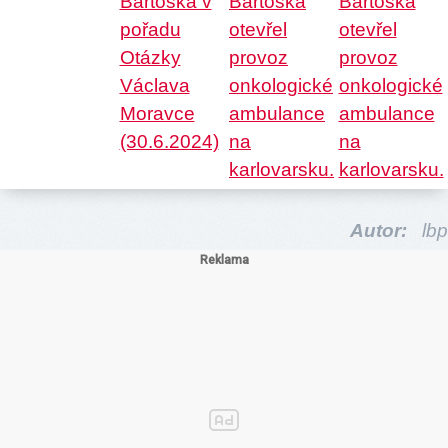
Autor:
lbp