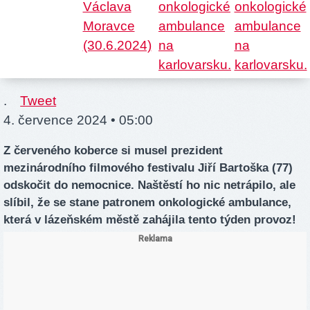
.
Tweet
4. července 2024 • 05:00
Z červeného koberce si musel prezident
mezinárodního filmového festivalu Jiří Bartoška (77)
odskočit do nemocnice. Naštěstí ho nic netrápilo, ale
slíbil, že se stane patronem onkologické ambulance,
která v lázeňském městě zahájila tento týden provoz!