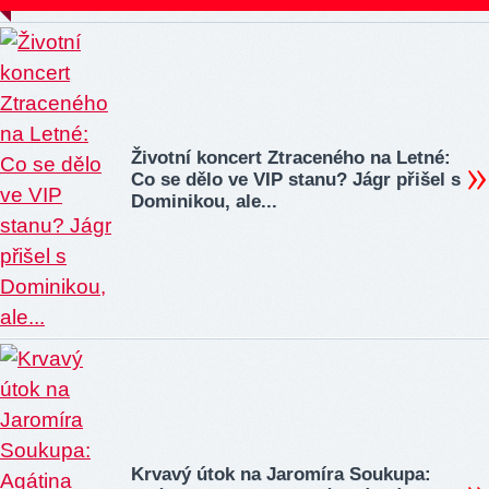
Životní koncert Ztraceného na Letné:
Co se dělo ve VIP stanu? Jágr přišel s
Dominikou, ale...
Krvavý útok na Jaromíra Soukupa: