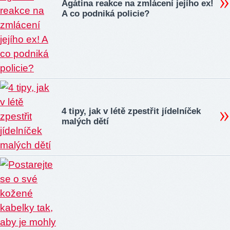
Agátina reakce na zmlácení jejího ex!
A co podniká policie?
4 tipy, jak v létě zpestřit jídelníček
malých dětí