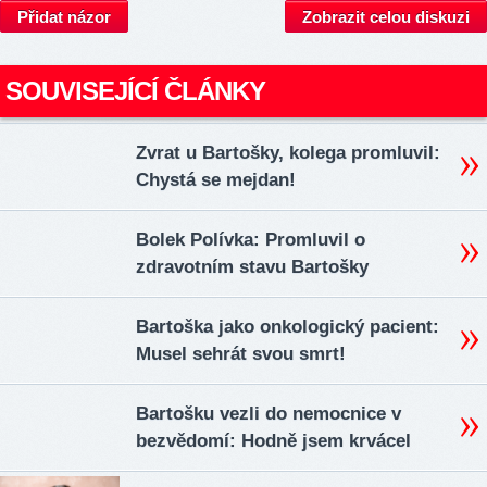
Přidat názor
Zobrazit celou diskuzi
SOUVISEJÍCÍ ČLÁNKY
Zvrat u Bartošky, kolega promluvil:
Chystá se mejdan!
Bolek Polívka: Promluvil o
zdravotním stavu Bartošky
Bartoška jako onkologický pacient:
Musel sehrát svou smrt!
Bartošku vezli do nemocnice v
bezvědomí: Hodně jsem krvácel