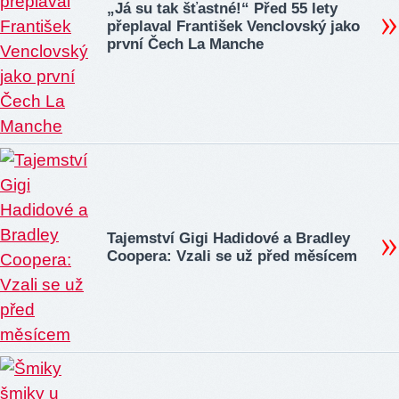
„Já su tak šťastné!“ Před 55 lety
přeplaval František Venclovský jako
první Čech La Manche
Tajemství Gigi Hadidové a Bradley
Coopera: Vzali se už před měsícem