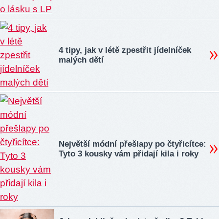
4 tipy, jak v létě zpestřit jídelníček
malých dětí
Největší módní přešlapy po čtyřicítce:
Tyto 3 kousky vám přidají kila i roky