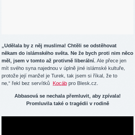
„Udělala by z něj muslima! Chtěli se odstěhovat
někam do islámského světa. Ne že bych proti nim něco
měl, jsem v tomto až protivně liberální.
Ale přece jen
mít svého syna najednou v úplně jiné islámské kultuře,
protože její manžel je Turek, tak jsem si říkal, že to
ne,“ řekl bez servítků
Kocáb
pro Blesk.cz.
Abbasová se nechala přemluvit, aby zpívala!
Promluvila také o tragédii v rodině