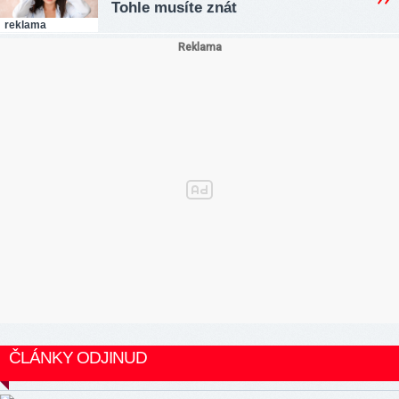
Tohle musíte znát
reklama
ČLÁNKY ODJINUD