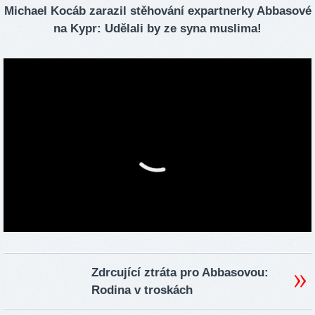
Michael Kocáb zarazil stěhování expartnerky Abbasové
na Kypr: Udělali by ze syna muslima!
Zdrcující ztráta pro Abbasovou:
Rodina v troskách