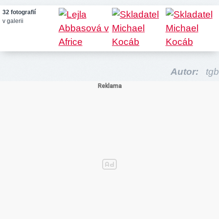
32 fotografií
v galerii
Autor:
tgb