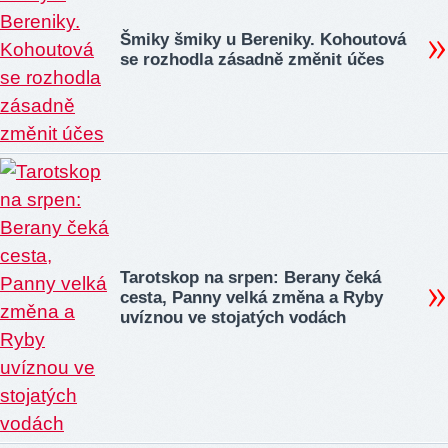
Šmiky šmiky u Bereniky. Kohoutová
se rozhodla zásadně změnit účes
Tarotskop na srpen: Berany čeká
cesta, Panny velká změna a Ryby
uvíznou ve stojatých vodách