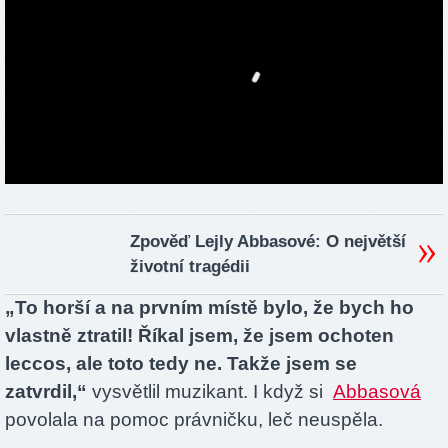
Zpověď Lejly Abbasové: O největší
životní tragédii
„To horší a na prvním místě bylo, že bych ho
vlastně ztratil! Říkal jsem, že jsem ochoten
leccos, ale toto tedy ne. Takže jsem se
zatvrdil,“
vysvětlil muzikant. I když si
Abbasová
povolala na pomoc právničku, leč neuspěla.