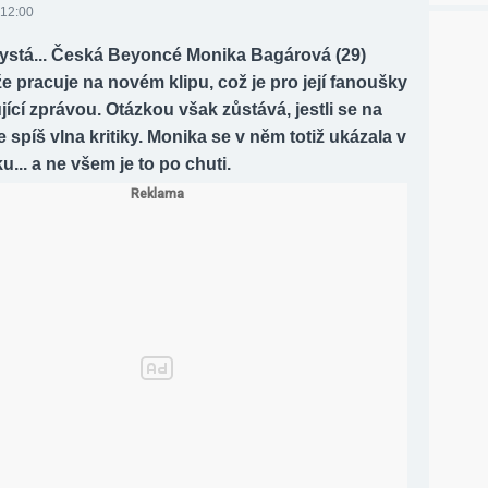
 12:00
ystá... Česká Beyoncé Monika Bagárová (29)
že pracuje na novém klipu, což je pro její fanoušky
ující zprávou. Otázkou však zůstává, jestli se na
 spíš vlna kritiky. Monika se v něm totiž ukázala v
... a ne všem je to po chuti.