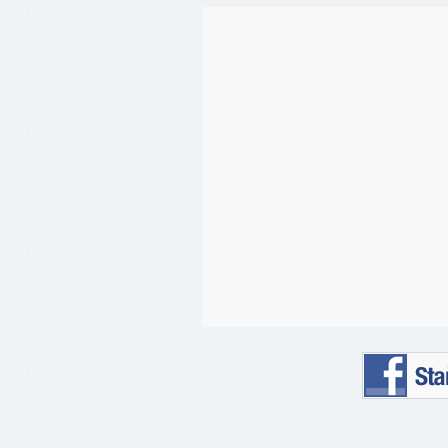
Staňte se 