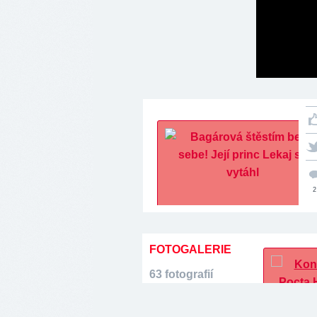
2
FOTOGALERIE
63 fotografií