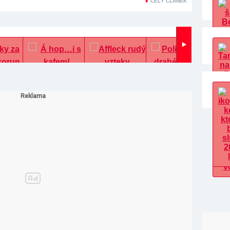
CELÝ ČLÁNEK