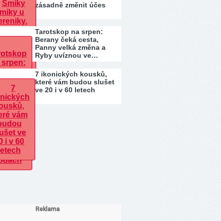
zásadně změnit účes
Tarotskop na srpen:
Berany čeká cesta,
Panny velká změna a
Ryby uvíznou ve…
7 ikonických kousků,
které vám budou slušet
ve 20 i v 60 letech