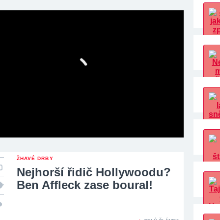
ŽHAVÉ DRBY
Nejhorší řidič Hollywoodu?
Ben Affleck zase boural!