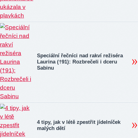
Speciální řečníci nad rakví režiséra
Laurina (†91): Rozbrečeli i dceru
Sabinu
4 tipy, jak v létě zpestřit jídelníček
malých dětí