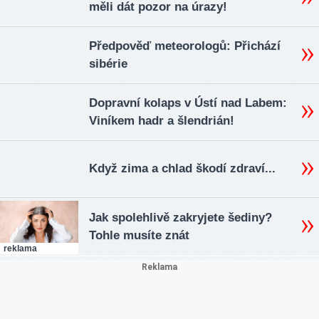
měli dát pozor na úrazy!
Předpověď meteorologů: Přichází
sibérie
Dopravní kolaps v Ústí nad Labem:
Viníkem hadr a šlendrián!
Když zima a chlad škodí zdraví...
Jak spolehlivě zakryjete šediny?
Tohle musíte znát
reklama