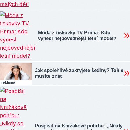
Móda z tiskovky TV Prima: Kdo
vynesl nejpovednější letní model?
Jak spolehlivě zakryjete šediny? Tohle
musíte znát
reklama
Pospíšil na Knížákově pohřbu: „Nikdy