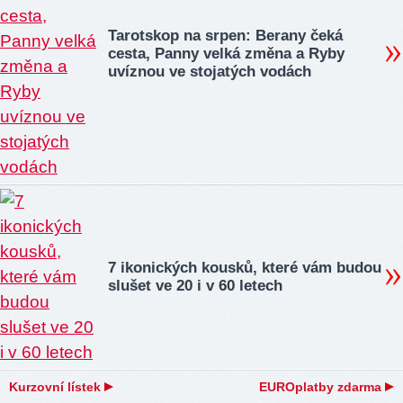
Tarotskop na srpen: Berany čeká
cesta, Panny velká změna a Ryby
uvíznou ve stojatých vodách
7 ikonických kousků, které vám budou
slušet ve 20 i v 60 letech
Kurzovní lístek
EUROplatby zdarma