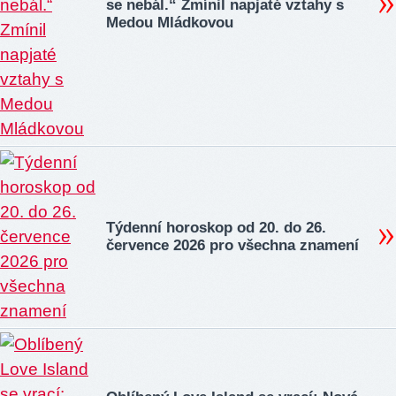
se nebál.“ Zmínil napjaté vztahy s
Medou Mládkovou
Týdenní horoskop od 20. do 26.
července 2026 pro všechna znamení