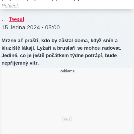
Poláček
.
Tweet
15. ledna 2024 • 05:00
Mrzne až praští, kdo by zůstal doma, když sníh a
kluziště lákají. Lyžaři a bruslaři se mohou radovat.
Jediné, co je ještě počátkem týdne potrápí, bude
nepříjemný vítr.