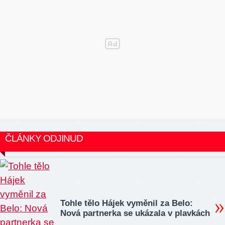
ČLÁNKY ODJINUD
Tohle tělo Hájek vyměnil za Belo:
Nová partnerka se ukázala v plavkách