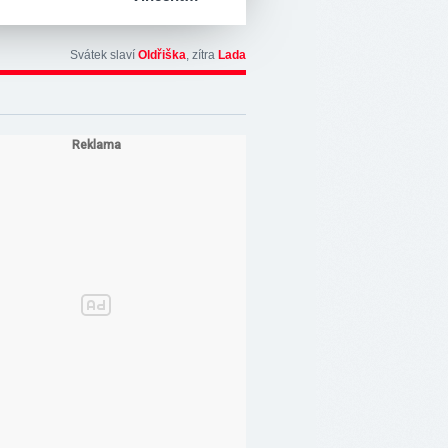
Svátek slaví
Oldřiška
, zítra
Lada