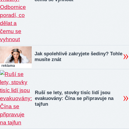
Jak spolehlivě zakryjete šediny? Tohle
musíte znát
reklama
Ruší se lety, stovky tisíc lidí jsou
evakuovány: Čína se připravuje na
tajfun