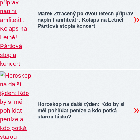
Marek Ztracený po dvou letech příprav
naplnil amfiteátr: Kolaps na Letné!
Pártlová stopla koncert
Horoskop na další týden: Kdo by si
měl pohlídat peníze a kdo potká
starou lásku?