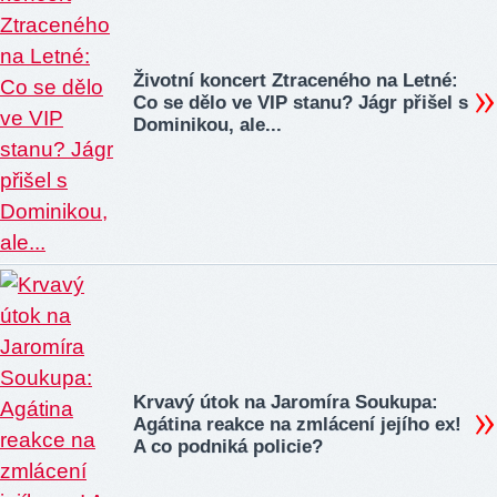
Životní koncert Ztraceného na Letné:
Co se dělo ve VIP stanu? Jágr přišel s
Dominikou, ale...
Krvavý útok na Jaromíra Soukupa:
Agátina reakce na zmlácení jejího ex!
A co podniká policie?