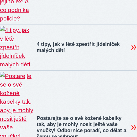
4 tipy, jak v létě zpestřit jídelníček
malých dětí
Postarejte se o své kožené kabelky
tak, aby je mohly nosit ještě vaše
vnučky! Odbornice poradí, co dělat a
čemu se vyhnout