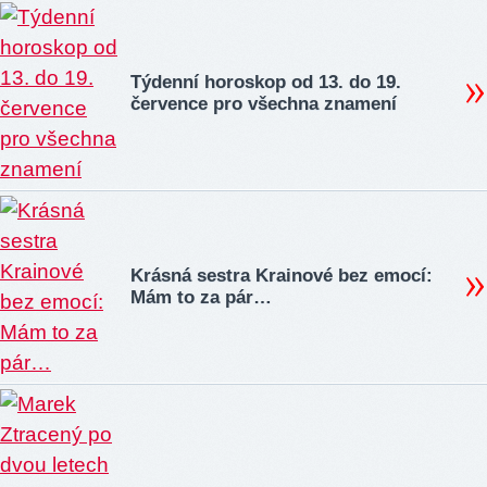
Týdenní horoskop od 13. do 19.
července pro všechna znamení
Krásná sestra Krainové bez emocí:
Mám to za pár…