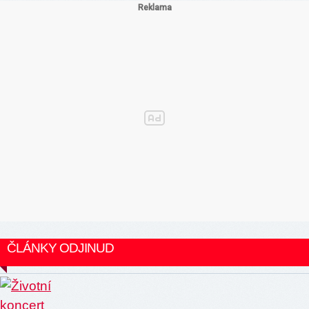
ČLÁNKY ODJINUD