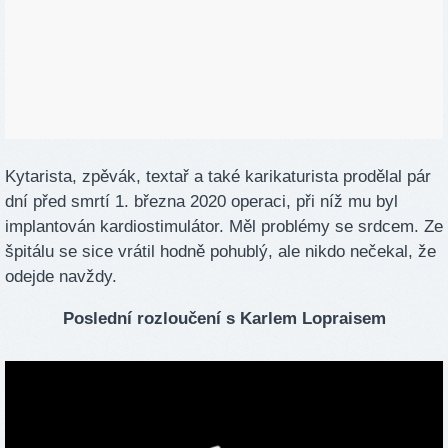
Kytarista, zpěvák, textař a také karikaturista prodělal pár
dní před smrtí 1. března 2020 operaci, při níž mu byl
implantován kardiostimulátor. Měl problémy se srdcem. Ze
špitálu se sice vrátil hodně pohublý, ale nikdo nečekal, že
odejde navždy.
Poslední rozloučení s Karlem Lopraisem