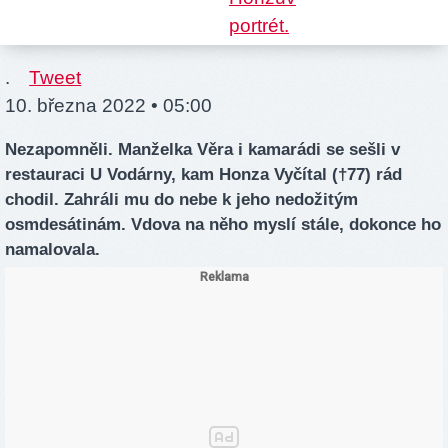
.
Tweet
10. března 2022 • 05:00
Nezapomněli. Manželka Věra i kamarádi se sešli v
restauraci U Vodárny, kam Honza Vyčítal (†77) rád
chodil. Zahráli mu do nebe k jeho nedožitým
osmdesátinám. Vdova na něho myslí stále, dokonce ho
namalovala.