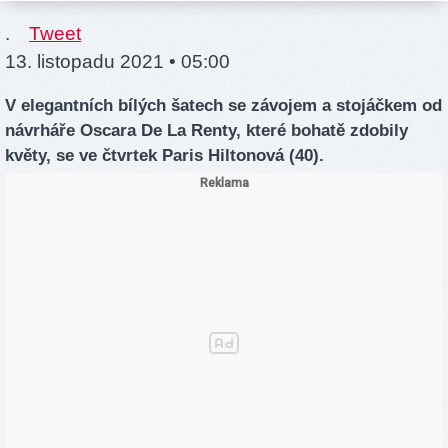
.
Tweet
13. listopadu 2021 • 05:00
V elegantních bílých šatech se závojem a stojáčkem od
návrháře Oscara De La Renty, které bohatě zdobily
květy, se ve čtvrtek Paris Hiltonová (40).