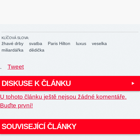
KLÍČOVÁ SLOVA:
žhavé drby
svatba
Paris Hilton
luxus
veselka
miliardářka
dědička
.
Tweet
DISKUSE K ČLÁNKU
U tohoto článku ještě nejsou žádné komentáře.
Buďte první!
SOUVISEJÍCÍ ČLÁNKY