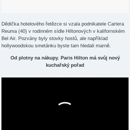
Dědička hotelového řetězce si vzala podnikatele Cartera
Reuma (40) v rodinném sídle Hiltonových v kalifornském
Bel Air. Pozvány byly stovky hostů, ale například
hollywoodskou smetánku byste tam hledali marně.
Od plotny na nákupy. Paris Hilton má svůj nový
kuchařský pořad