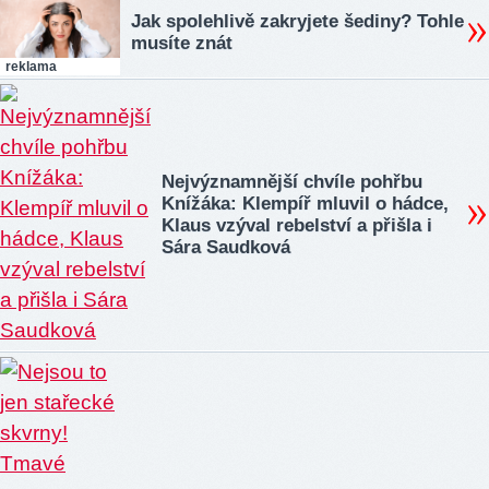
Jak spolehlivě zakryjete šediny? Tohle
musíte znát
reklama
Nejvýznamnější chvíle pohřbu
Knížáka: Klempíř mluvil o hádce,
Klaus vzýval rebelství a přišla i
Sára Saudková