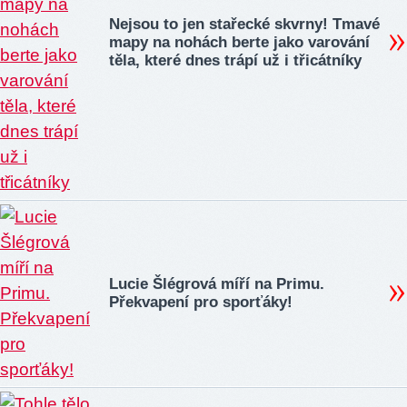
Nejsou to jen stařecké skvrny! Tmavé
mapy na nohách berte jako varování
těla, které dnes trápí už i třicátníky
Lucie Šlégrová míří na Primu.
Překvapení pro sporťáky!