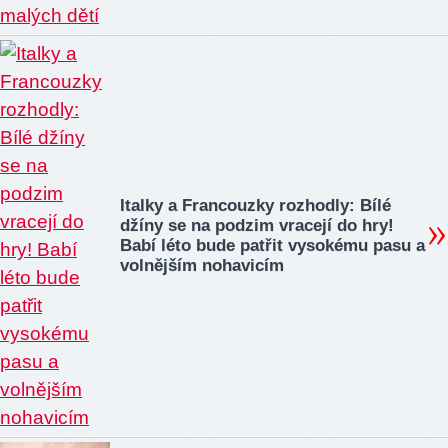
Italky a Francouzky rozhodly: Bílé
džíny se na podzim vracejí do hry!
Babí léto bude patřit vysokému pasu a
volnějším nohavicím