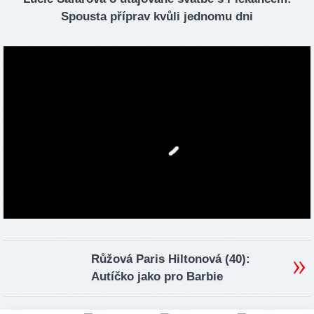
Spousta příprav kvůli jednomu dni
Růžová Paris Hiltonová (40):
Autíčko jako pro Barbie