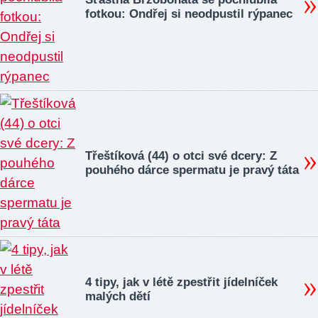
fotkou: Ondřej si neodpustil rýpanec
Třeštíková (44) o otci své dcery: Z
pouhého dárce spermatu je pravý táta
4 tipy, jak v létě zpestřit jídelníček
malých dětí