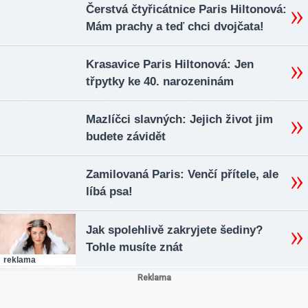
Čerstvá čtyřicátnice Paris Hiltonová:
Mám prachy a teď chci dvojčata!
Krasavice Paris Hiltonová: Jen
třpytky ke 40. narozeninám
Mazlíčci slavných: Jejich život jim
budete závidět
Zamilovaná Paris: Venčí přítele, ale
líbá psa!
Jak spolehlivě zakryjete šediny?
Tohle musíte znát
reklama