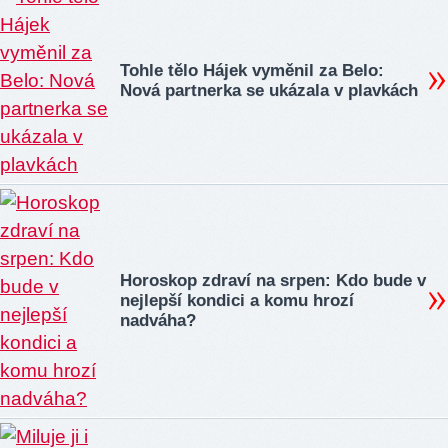
Tohle tělo Hájek vyměnil za Belo:
Nová partnerka se ukázala v plavkách
Horoskop zdraví na srpen: Kdo bude v
nejlepší kondici a komu hrozí
nadváha?